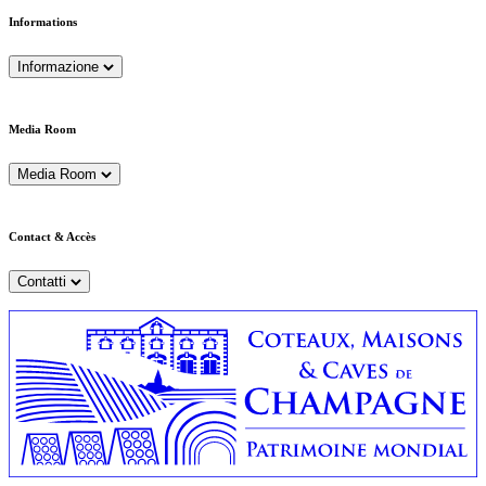
Informations
Informazione
Media Room
Media Room
Contact & Accès
Contatti