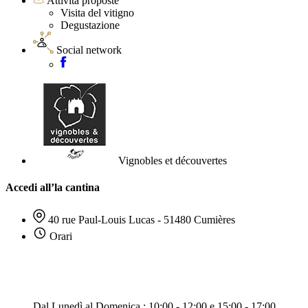
Attività proposte
Visita del vitigno
Degustazione
Social network
Vignobles et découvertes
Accedi all’la cantina
40 rue Paul-Louis Lucas - 51480 Cumières
Orari
Dal Lunedì al Domenica : 10:00 - 12:00 e 15:00 - 17:00.