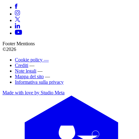
Footer Mentions
©2026
Cookie policy —
Crediti
—
Note legali
—
Mappa del sito
—
Informativa sulla privacy
Made with love by Studio Meta