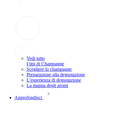
Vedi tutto
I tipi di Champagne
Scegliere lo champagne
Preparazione alla degustazione
L'esperienza di degustazione
La mappa degli aromi
Approfondisci