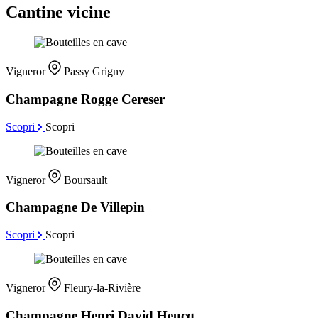
Cantine vicine
Vigneror
Passy Grigny
Champagne Rogge Cereser
Scopri
Scopri
Vigneror
Boursault
Champagne De Villepin
Scopri
Scopri
Vigneror
Fleury-la-Rivière
Champagne Henri David Heucq