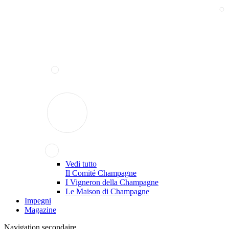
Vedi tutto
Il Comité Champagne
I Vigneron della Champagne
Le Maison di Champagne
Impegni
Magazine
Navigation secondaire