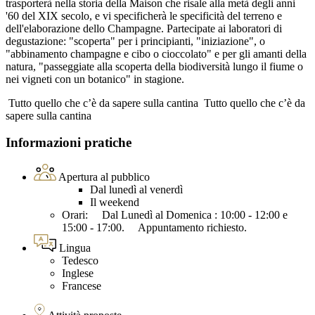
trasporterà nella storia della Maison che risale alla metà degli anni
'60 del XIX secolo, e vi specificherà le specificità del terreno e
dell'elaborazione dello Champagne. Partecipate ai laboratori di
degustazione: "scoperta" per i principianti, "iniziazione", o
"abbinamento champagne e cibo o cioccolato" e per gli amanti della
natura, "passeggiate alla scoperta della biodiversità lungo il fiume o
nei vigneti con un botanico" in stagione.
Tutto quello che c’è da sapere sulla cantina
Tutto quello che c’è da
sapere sulla cantina
Informazioni pratiche
Apertura al pubblico
Dal lunedì al venerdì
Il weekend
Orari: Dal Lunedì al Domenica : 10:00 - 12:00 e
15:00 - 17:00. Appuntamento richiesto.
Lingua
Tedesco
Inglese
Francese