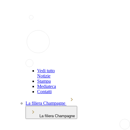
Vedi tutto
Notizie
Stampa
Mediateca
Contatti
La filiera Champagne
La filiera Champagne