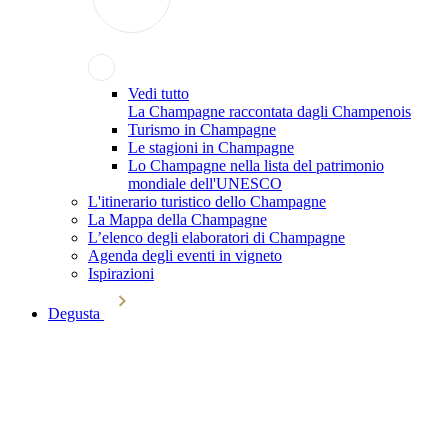
Vedi tutto
La Champagne raccontata dagli Champenois
Turismo in Champagne
Le stagioni in Champagne
Lo Champagne nella lista del patrimonio
mondiale dell'UNESCO
L'itinerario turistico dello Champagne
La Mappa della Champagne
L’elenco degli elaboratori di Champagne
Agenda degli eventi in vigneto
Ispirazioni
Degusta