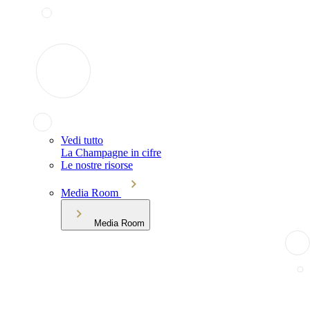
Vedi tutto
La Champagne in cifre
Le nostre risorse
Media Room
Media Room