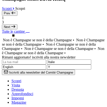
Scopri
Scopri
Prev
1
3
Next
Tutte le cantine
Non è Champagne se non è della Champagne •
Non è Champagne
se non è della Champagne •
Non è Champagne se non è della
Champagne •
Non è Champagne se non è della Champagne •
Non
è Champagne se non è della Champagne •
Rimani aggiornato! iscriviti alla nostra newsletter
Iscriviti alla newsletter del Comité Champagne
Scopri
Visita
Degusta
Approfondisci
Impegni
Magazine