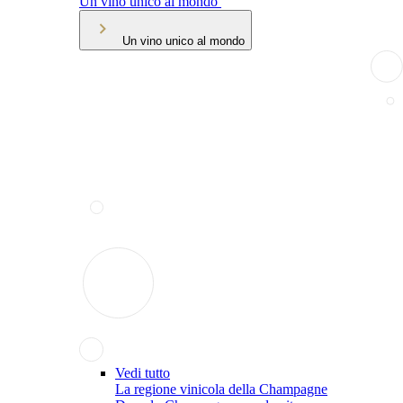
Un vino unico al mondo
Un vino unico al mondo
Vedi tutto
La regione vinicola della Champagne