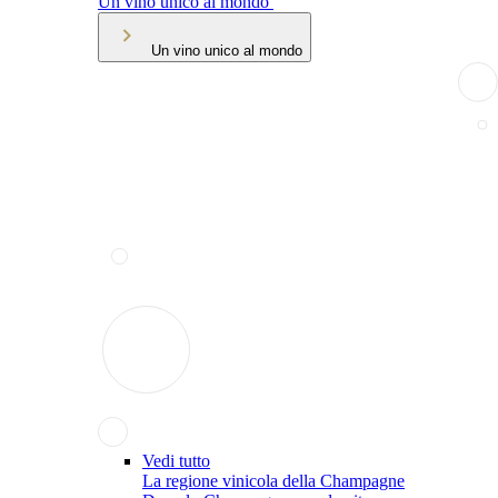
Un vino unico al mondo
Un vino unico al mondo
Vedi tutto
La regione vinicola della Champagne