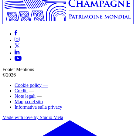
Footer Mentions
©2026
Cookie policy —
Crediti
—
Note legali
—
Mappa del sito
—
Informativa sulla privacy
Made with love by Studio Meta