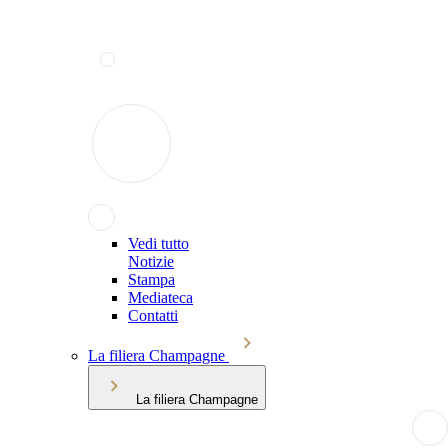
Vedi tutto
Notizie
Stampa
Mediateca
Contatti
La filiera Champagne
La filiera Champagne