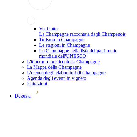
Vedi tutto
La Champagne raccontata dagli Champenois
Turismo in Champagne
Le stagioni in Champagne
Lo Champagne nella lista del patrimonio
mondiale dell'UNESCO
L'itinerario turistico dello Champagne
La Mappa della Champagne
L’elenco degli elaboratori di Champagne
Agenda degli eventi in vigneto
Ispirazioni
Degusta