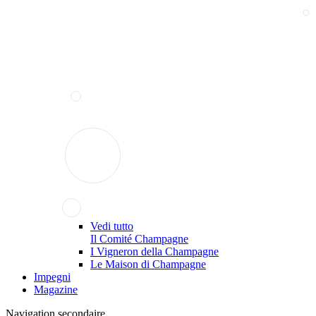
Vedi tutto
Il Comité Champagne
I Vigneron della Champagne
Le Maison di Champagne
Impegni
Magazine
Navigation secondaire