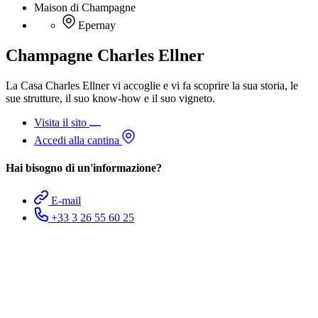
Maison di Champagne
Epernay
Champagne Charles Ellner
La Casa Charles Ellner vi accoglie e vi fa scoprire la sua storia, le
sue strutture, il suo know-how e il suo vigneto.
Visita il sito
Accedi alla cantina
Hai bisogno di un'informazione?
E-mail
+33 3 26 55 60 25