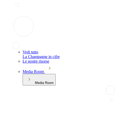
Vedi tutto
La Champagne in cifre
Le nostre risorse
Media Room
Media Room