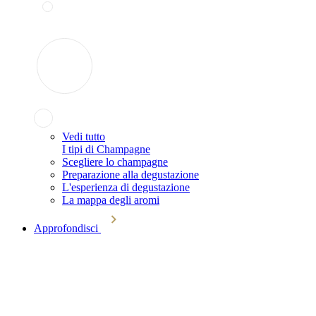
Vedi tutto
I tipi di Champagne
Scegliere lo champagne
Preparazione alla degustazione
L'esperienza di degustazione
La mappa degli aromi
Approfondisci