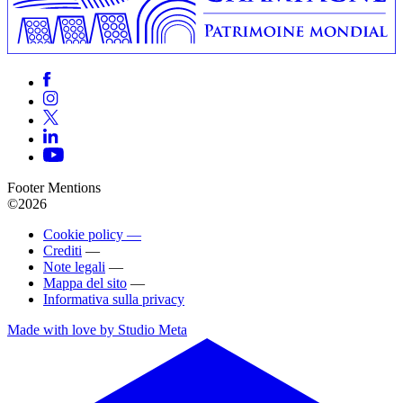
Footer Mentions
©2026
Cookie policy —
Crediti
—
Note legali
—
Mappa del sito
—
Informativa sulla privacy
Made with love by Studio Meta