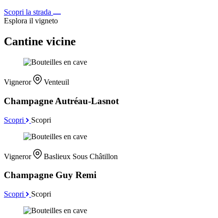
Scopri la strada
Esplora il vigneto
Cantine vicine
Vigneror
Venteuil
Champagne Autréau-Lasnot
Scopri
Scopri
Vigneror
Baslieux Sous Châtillon
Champagne Guy Remi
Scopri
Scopri