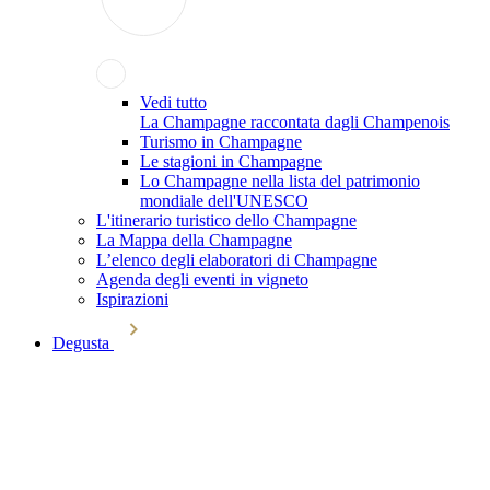
Vedi tutto
La Champagne raccontata dagli Champenois
Turismo in Champagne
Le stagioni in Champagne
Lo Champagne nella lista del patrimonio
mondiale dell'UNESCO
L'itinerario turistico dello Champagne
La Mappa della Champagne
L’elenco degli elaboratori di Champagne
Agenda degli eventi in vigneto
Ispirazioni
Degusta