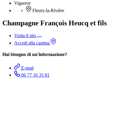
Vigneror
Fleury-la-Rivière
Champagne François Heucq et fils
Visita il sito
Accedi alla cantina
Hai bisogno di un'informazione?
E-mail
06 77 16 35 81