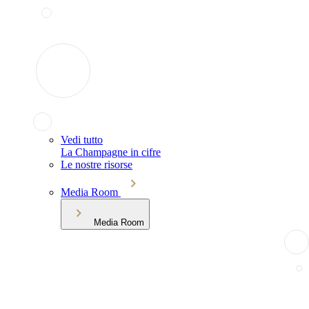
Vedi tutto
La Champagne in cifre
Le nostre risorse
Media Room
Media Room