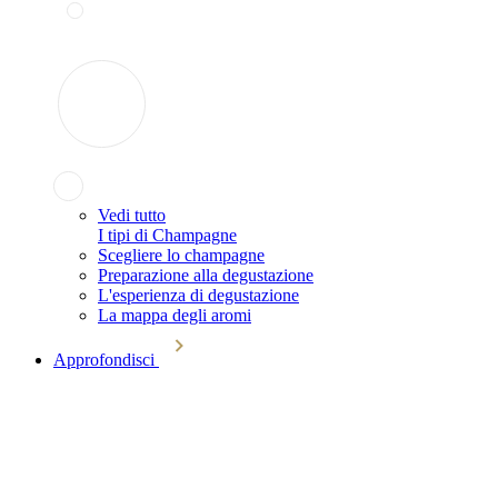
Vedi tutto
I tipi di Champagne
Scegliere lo champagne
Preparazione alla degustazione
L'esperienza di degustazione
La mappa degli aromi
Approfondisci