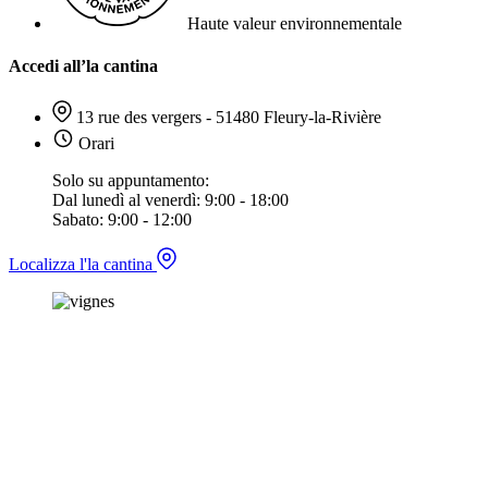
Haute valeur environnementale
Accedi all’la cantina
13 rue des vergers - 51480 Fleury-la-Rivière
Orari
Solo su appuntamento:
Dal lunedì al venerdì: 9:00 - 18:00
Sabato: 9:00 - 12:00
Localizza l'la cantina