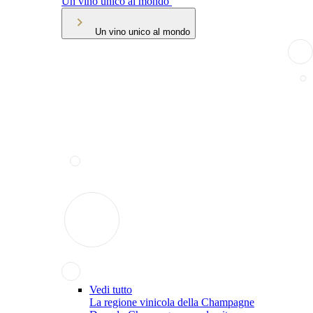
Un vino unico al mondo
Un vino unico al mondo
Vedi tutto
La regione vinicola della Champagne