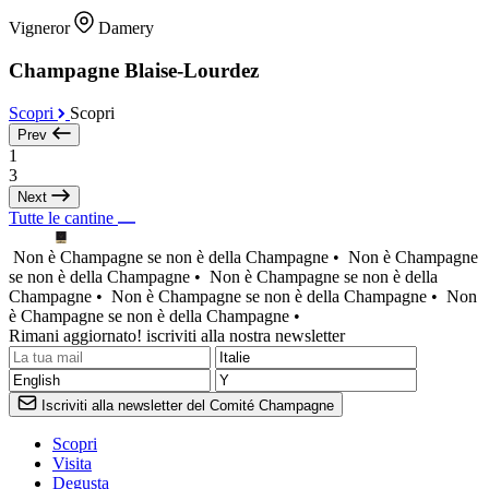
Vigneror
Damery
Champagne Blaise-Lourdez
Scopri
Scopri
Prev
1
3
Next
Tutte le cantine
Non è Champagne se non è della Champagne •
Non è Champagne
se non è della Champagne •
Non è Champagne se non è della
Champagne •
Non è Champagne se non è della Champagne •
Non
è Champagne se non è della Champagne •
Rimani aggiornato! iscriviti alla nostra newsletter
Iscriviti alla newsletter del Comité Champagne
Scopri
Visita
Degusta