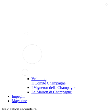
Vedi tutto
Il Comité Champagne
I Vigneron della Champagne
Le Maison di Champagne
Impegni
Magazine
Navigation secondaire