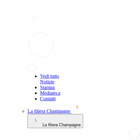
Vedi tutto
Notizie
Stampa
Mediateca
Contatti
La filiera Champagne
La filiera Champagne