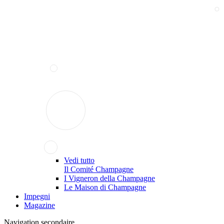
Vedi tutto
Il Comité Champagne
I Vigneron della Champagne
Le Maison di Champagne
Impegni
Magazine
Navigation secondaire