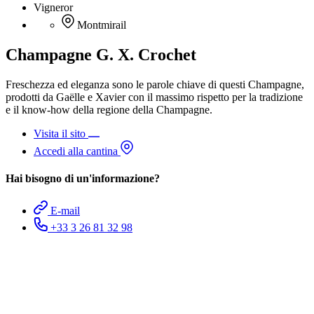
Vigneror
Montmirail
Champagne G. X. Crochet
Freschezza ed eleganza sono le parole chiave di questi Champagne,
prodotti da Gaëlle e Xavier con il massimo rispetto per la tradizione
e il know-how della regione della Champagne.
Visita il sito
Accedi alla cantina
Hai bisogno di un'informazione?
E-mail
+33 3 26 81 32 98