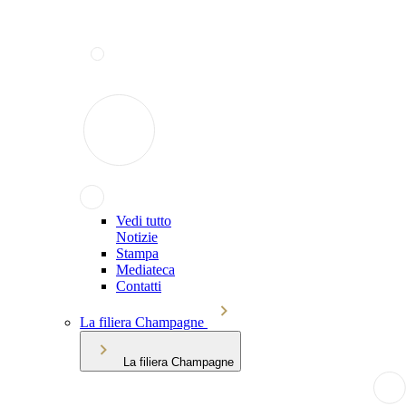
Vedi tutto
Notizie
Stampa
Mediateca
Contatti
La filiera Champagne
La filiera Champagne