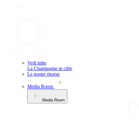
Vedi tutto
La Champagne in cifre
Le nostre risorse
Media Room
Media Room