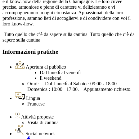
e il know-how della regione della Champagne. Le loro cuvée
precise, armoniose e piene di carattere vi delizieranno e vi
accompagneranno in ogni circostanza. Appassionati della loro
professione, saranno lieti di accogliervi e di condividere con voi il
loro know-how.
Tutto quello che c’è da sapere sulla cantina
Tutto quello che c’è da
sapere sulla cantina
Informazioni pratiche
Apertura al pubblico
Dal lunedì al venerdì
Il weekend
Orari: Dal Lunedì al Sabato : 09:00 - 18:00.
Domenica : 10:00 - 17:00. Appuntamento richiesto.
Lingua
Francese
Attività proposte
Visita di cantina
Social network