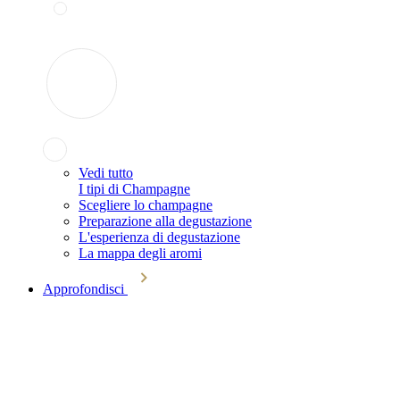
Vedi tutto
I tipi di Champagne
Scegliere lo champagne
Preparazione alla degustazione
L'esperienza di degustazione
La mappa degli aromi
Approfondisci