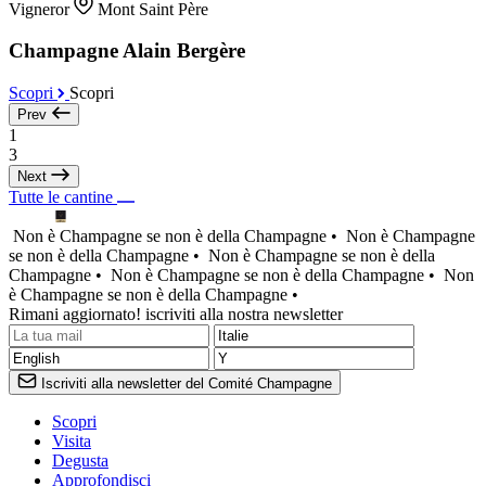
Vigneror
Mont Saint Père
Champagne Alain Bergère
Scopri
Scopri
Prev
1
3
Next
Tutte le cantine
Non è Champagne se non è della Champagne •
Non è Champagne
se non è della Champagne •
Non è Champagne se non è della
Champagne •
Non è Champagne se non è della Champagne •
Non
è Champagne se non è della Champagne •
Rimani aggiornato! iscriviti alla nostra newsletter
Iscriviti alla newsletter del Comité Champagne
Scopri
Visita
Degusta
Approfondisci