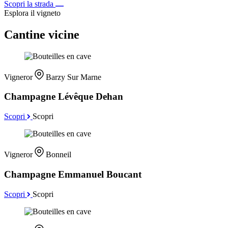
Scopri la strada
Esplora il vigneto
Cantine vicine
Vigneror
Barzy Sur Marne
Champagne Lévêque Dehan
Scopri
Scopri
Vigneror
Bonneil
Champagne Emmanuel Boucant
Scopri
Scopri