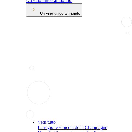
Un vino unico al mondo
Un vino unico al mondo
Vedi tutto
La regione vinicola della Champagne