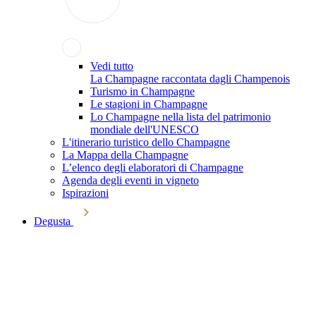
Vedi tutto
La Champagne raccontata dagli Champenois
Turismo in Champagne
Le stagioni in Champagne
Lo Champagne nella lista del patrimonio
mondiale dell'UNESCO
L'itinerario turistico dello Champagne
La Mappa della Champagne
L’elenco degli elaboratori di Champagne
Agenda degli eventi in vigneto
Ispirazioni
Degusta