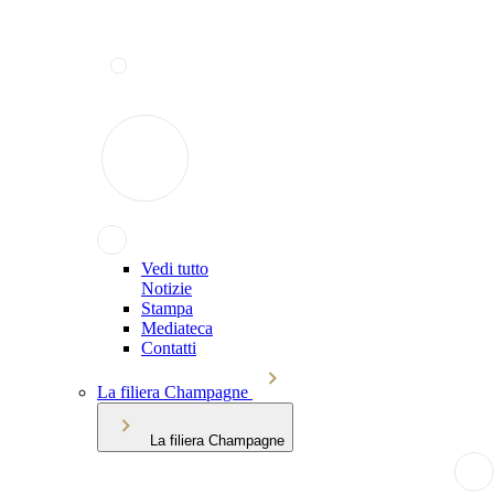
Vedi tutto
Notizie
Stampa
Mediateca
Contatti
La filiera Champagne
La filiera Champagne