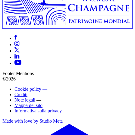
Footer Mentions
©2026
Cookie policy —
Crediti
—
Note legali
—
Mappa del sito
—
Informativa sulla privacy
Made with love by Studio Meta