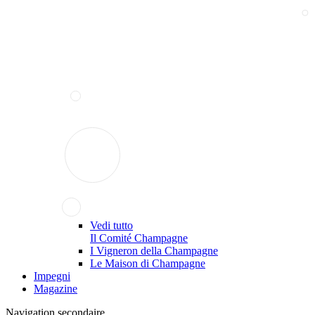
Vedi tutto
Il Comité Champagne
I Vigneron della Champagne
Le Maison di Champagne
Impegni
Magazine
Navigation secondaire