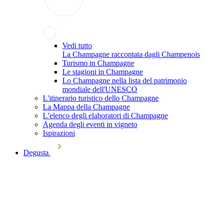
Vedi tutto
La Champagne raccontata dagli Champenois
Turismo in Champagne
Le stagioni in Champagne
Lo Champagne nella lista del patrimonio
mondiale dell'UNESCO
L'itinerario turistico dello Champagne
La Mappa della Champagne
L’elenco degli elaboratori di Champagne
Agenda degli eventi in vigneto
Ispirazioni
Degusta