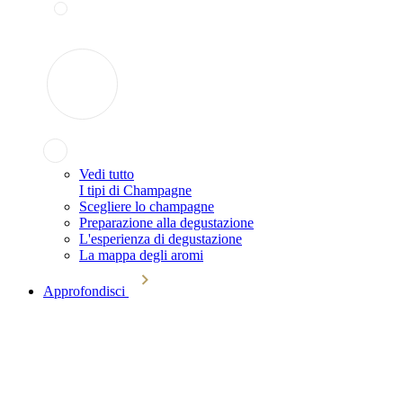
Vedi tutto
I tipi di Champagne
Scegliere lo champagne
Preparazione alla degustazione
L'esperienza di degustazione
La mappa degli aromi
Approfondisci