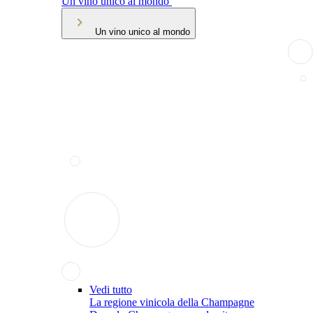
Un vino unico al mondo
Un vino unico al mondo
Vedi tutto
La regione vinicola della Champagne