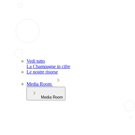
Vedi tutto
La Champagne in cifre
Le nostre risorse
Media Room
Media Room