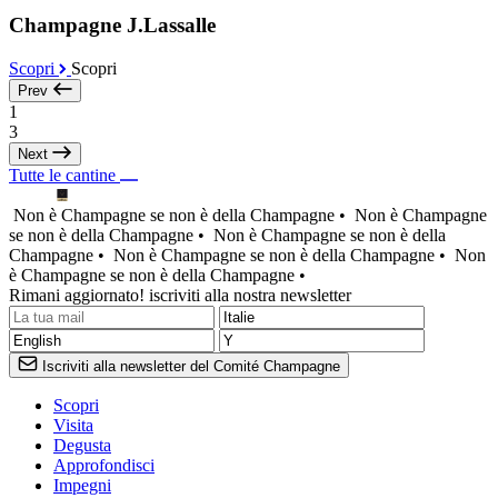
Champagne J.Lassalle
Scopri
Scopri
Prev
1
3
Next
Tutte le cantine
Non è Champagne se non è della Champagne •
Non è Champagne
se non è della Champagne •
Non è Champagne se non è della
Champagne •
Non è Champagne se non è della Champagne •
Non
è Champagne se non è della Champagne •
Rimani aggiornato! iscriviti alla nostra newsletter
Iscriviti alla newsletter del Comité Champagne
Scopri
Visita
Degusta
Approfondisci
Impegni