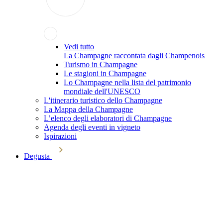
Vedi tutto
La Champagne raccontata dagli Champenois
Turismo in Champagne
Le stagioni in Champagne
Lo Champagne nella lista del patrimonio
mondiale dell'UNESCO
L'itinerario turistico dello Champagne
La Mappa della Champagne
L’elenco degli elaboratori di Champagne
Agenda degli eventi in vigneto
Ispirazioni
Degusta