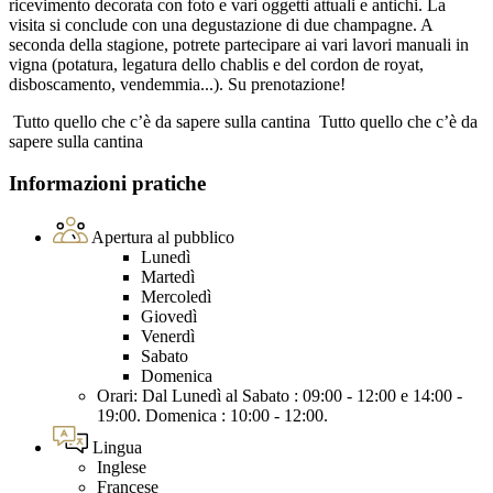
ricevimento decorata con foto e vari oggetti attuali e antichi. La
visita si conclude con una degustazione di due champagne. A
seconda della stagione, potrete partecipare ai vari lavori manuali in
vigna (potatura, legatura dello chablis e del cordon de royat,
disboscamento, vendemmia...). Su prenotazione!
Tutto quello che c’è da sapere sulla cantina
Tutto quello che c’è da
sapere sulla cantina
Informazioni pratiche
Apertura al pubblico
Lunedì
Martedì
Mercoledì
Giovedì
Venerdì
Sabato
Domenica
Orari: Dal Lunedì al Sabato : 09:00 - 12:00 e 14:00 -
19:00. Domenica : 10:00 - 12:00.
Lingua
Inglese
Francese