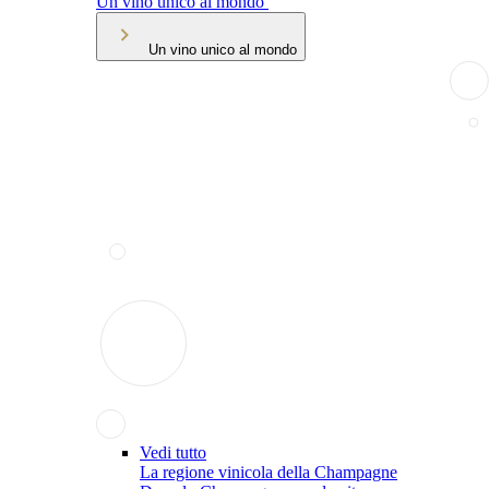
Un vino unico al mondo
Un vino unico al mondo
Vedi tutto
La regione vinicola della Champagne