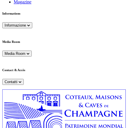
Magazine
Informations
Informazione
Media Room
Media Room
Contact & Accès
Contatti