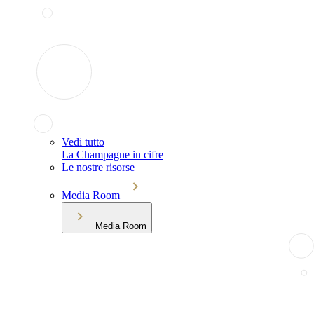
Vedi tutto
La Champagne in cifre
Le nostre risorse
Media Room
Media Room