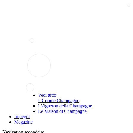
Vedi tutto
Il Comité Champagne
I Vigneron della Champagne
Le Maison di Champagne
Impegni
Magazine
Navigation secondaire