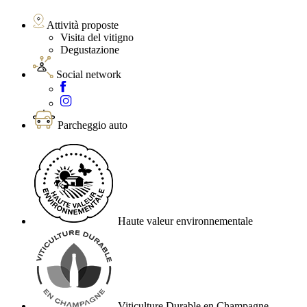
Attività proposte
Visita del vitigno
Degustazione
Social network
Parcheggio auto
Haute valeur environnementale
Viticulture Durable en Champagne