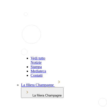
Vedi tutto
Notizie
Stampa
Mediateca
Contatti
La filiera Champagne
La filiera Champagne