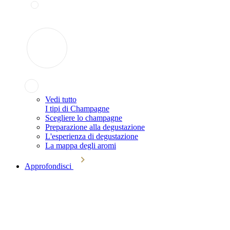
Vedi tutto
I tipi di Champagne
Scegliere lo champagne
Preparazione alla degustazione
L'esperienza di degustazione
La mappa degli aromi
Approfondisci