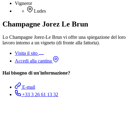
Vigneror
Ludes
Champagne Jorez Le Brun
Lo Champagne Jorez-Le Brun vi offre una spiegazione del loro
lavoro intorno a un vigneto (di fronte alla fattoria).
Visita il sito
Accedi alla cantina
Hai bisogno di un'informazione?
E-mail
+33 3 26 61 13 32