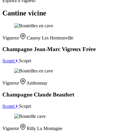
Esplora il vigneto
Cantine vicine
Vigneror
Cauroy Les Hermonville
Champagne Jean-Marc Vigreux Frère
Scopri
Scopri
Vigneror
Ambonnay
Champagne Claude Beaufort
Scopri
Scopri
Vigneror
Rilly La Montagne