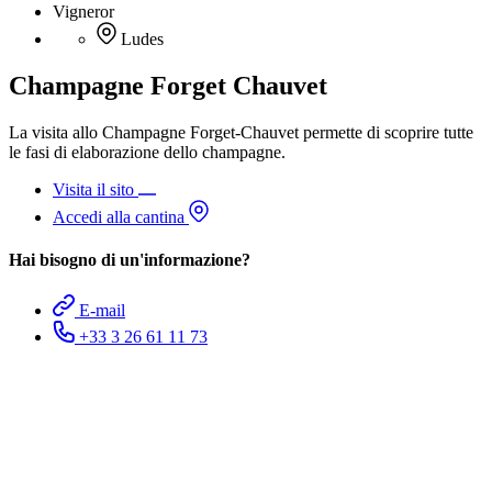
Vigneror
Ludes
Champagne Forget Chauvet
La visita allo Champagne Forget-Chauvet permette di scoprire tutte
le fasi di elaborazione dello champagne.
Visita il sito
Accedi alla cantina
Hai bisogno di un'informazione?
E-mail
+33 3 26 61 11 73