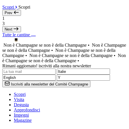
Scopri
Scopri
Prev
1
3
Next
Tutte le cantine
Non è Champagne se non è della Champagne •
Non è Champagne
se non è della Champagne •
Non è Champagne se non è della
Champagne •
Non è Champagne se non è della Champagne •
Non
è Champagne se non è della Champagne •
Rimani aggiornato! iscriviti alla nostra newsletter
Iscriviti alla newsletter del Comité Champagne
Scopri
Visita
Degusta
Approfondisci
Impegni
Magazine