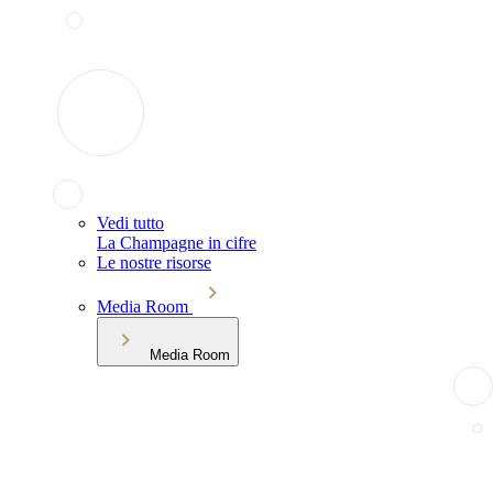
Vedi tutto
La Champagne in cifre
Le nostre risorse
Media Room
Media Room