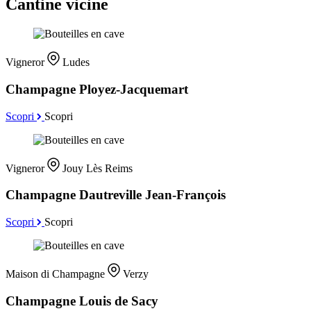
Cantine vicine
Vigneror
Ludes
Champagne Ployez-Jacquemart
Scopri
Scopri
Vigneror
Jouy Lès Reims
Champagne Dautreville Jean-François
Scopri
Scopri
Maison di Champagne
Verzy
Champagne Louis de Sacy