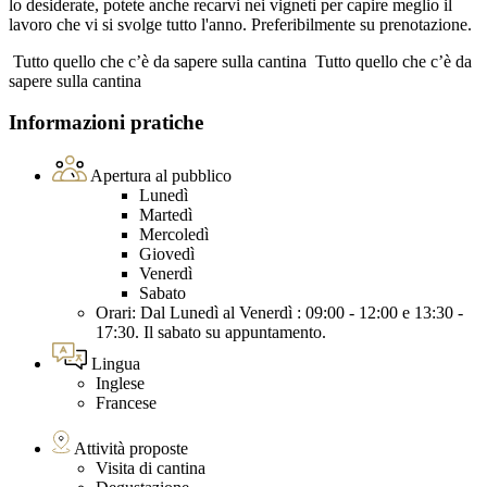
lo desiderate, potete anche recarvi nei vigneti per capire meglio il
lavoro che vi si svolge tutto l'anno. Preferibilmente su prenotazione.
Tutto quello che c’è da sapere sulla cantina
Tutto quello che c’è da
sapere sulla cantina
Informazioni pratiche
Apertura al pubblico
Lunedì
Martedì
Mercoledì
Giovedì
Venerdì
Sabato
Orari: Dal Lunedì al Venerdì : 09:00 - 12:00 e 13:30 -
17:30. Il sabato su appuntamento.
Lingua
Inglese
Francese
Attività proposte
Visita di cantina