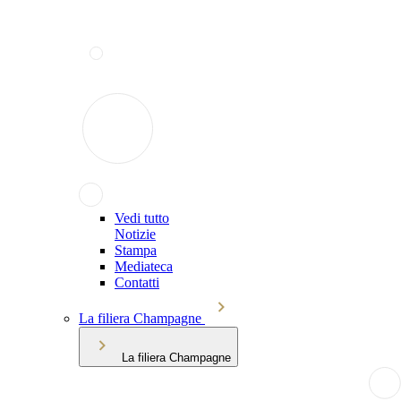
Vedi tutto
Notizie
Stampa
Mediateca
Contatti
La filiera Champagne
La filiera Champagne