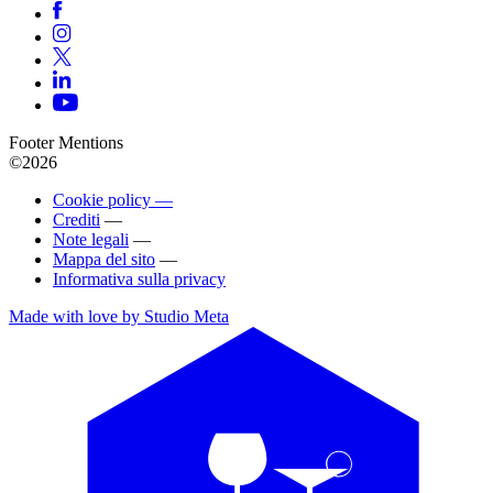
Footer Mentions
©2026
Cookie policy —
Crediti
—
Note legali
—
Mappa del sito
—
Informativa sulla privacy
Made with love by Studio Meta