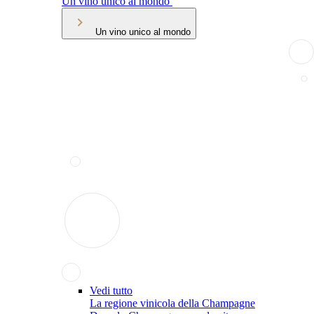
Un vino unico al mondo
Un vino unico al mondo
Vedi tutto
La regione vinicola della Champagne