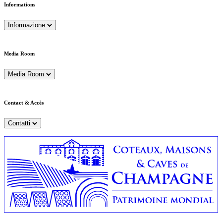
Informations
Informazione
Media Room
Media Room
Contact & Accès
Contatti