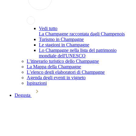
Vedi tutto
La Champagne raccontata dagli Champenois
Turismo in Champagne
Le stagioni in Champagne
Lo Champagne nella lista del patrimonio
mondiale dell'UNESCO
L'itinerario turistico dello Champagne
La Mappa della Champagne
L’elenco degli elaboratori di Champagne
Agenda degli eventi in vigneto
Ispirazioni
Degusta