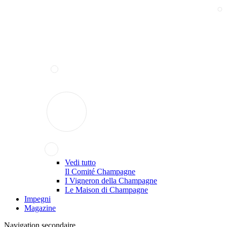
Vedi tutto
Il Comité Champagne
I Vigneron della Champagne
Le Maison di Champagne
Impegni
Magazine
Navigation secondaire