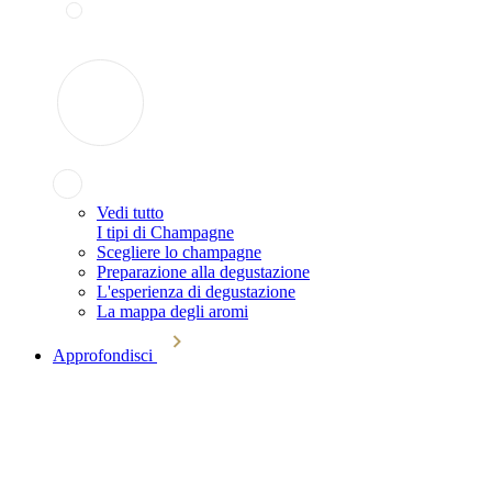
Vedi tutto
I tipi di Champagne
Scegliere lo champagne
Preparazione alla degustazione
L'esperienza di degustazione
La mappa degli aromi
Approfondisci