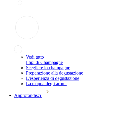
Vedi tutto
I tipi di Champagne
Scegliere lo champagne
Preparazione alla degustazione
L'esperienza di degustazione
La mappa degli aromi
Approfondisci