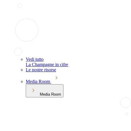
Vedi tutto
La Champagne in cifre
Le nostre risorse
Media Room
Media Room