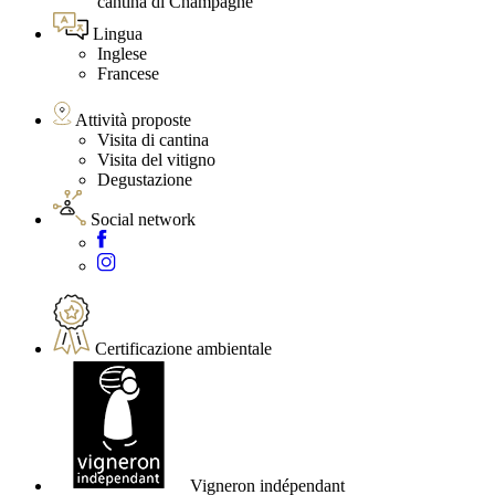
cantina di Champagne
Lingua
Inglese
Francese
Attività proposte
Visita di cantina
Visita del vitigno
Degustazione
Social network
Certificazione ambientale
Vigneron indépendant