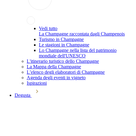
Vedi tutto
La Champagne raccontata dagli Champenois
Turismo in Champagne
Le stagioni in Champagne
Lo Champagne nella lista del patrimonio
mondiale dell'UNESCO
L'itinerario turistico dello Champagne
La Mappa della Champagne
L’elenco degli elaboratori di Champagne
Agenda degli eventi in vigneto
Ispirazioni
Degusta