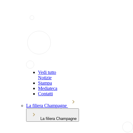
Vedi tutto
Notizie
Stampa
Mediateca
Contatti
La filiera Champagne
La filiera Champagne