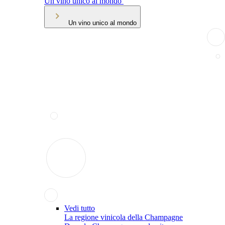
Un vino unico al mondo
Un vino unico al mondo
Vedi tutto
La regione vinicola della Champagne