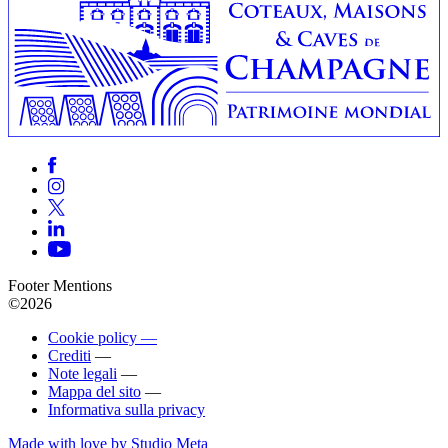
Footer Mentions
©2026
Cookie policy —
Crediti
—
Note legali
—
Mappa del sito
—
Informativa sulla privacy
Made with love by Studio Meta