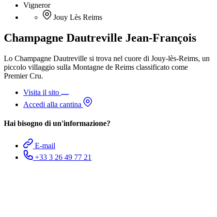
Vigneror
Jouy Lès Reims
Champagne Dautreville Jean-François
Lo Champagne Dautreville si trova nel cuore di Jouy-lès-Reims, un
piccolo villaggio sulla Montagne de Reims classificato come
Premier Cru.
Visita il sito
Accedi alla cantina
Hai bisogno di un'informazione?
E-mail
+33 3 26 49 77 21