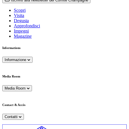
Iscriviti alla newsletter del Comité Champagne
Scopri
Visita
Degusta
Approfondisci
Impegni
Magazine
Informations
Informazione
Media Room
Media Room
Contact & Accès
Contatti