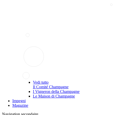
Vedi tutto
Il Comité Champagne
I Vigneron della Champagne
Le Maison di Champagne
Impegni
Magazine
Navigation secondaire