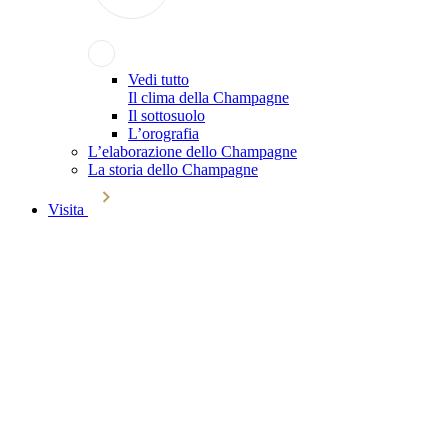
Vedi tutto
Il clima della Champagne
Il sottosuolo
L’orografia
L’elaborazione dello Champagne
La storia dello Champagne
Visita