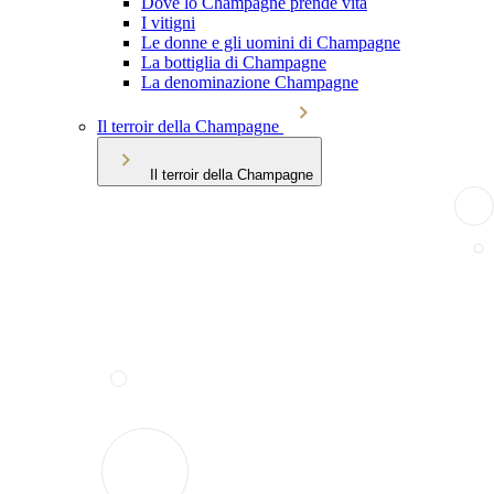
Dove lo Champagne prende vita
I vitigni
Le donne e gli uomini di Champagne
La bottiglia di Champagne
La denominazione Champagne
Il terroir della Champagne
Il terroir della Champagne