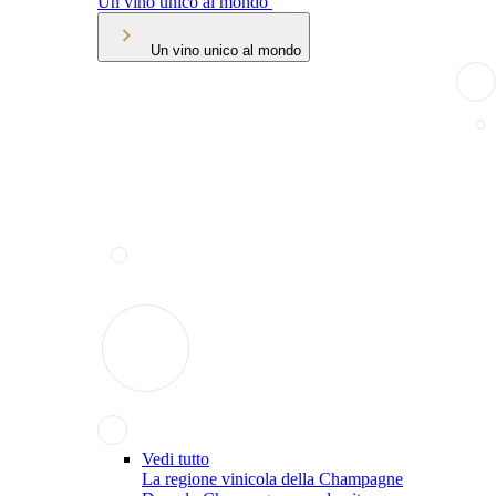
Un vino unico al mondo
Un vino unico al mondo
Vedi tutto
La regione vinicola della Champagne