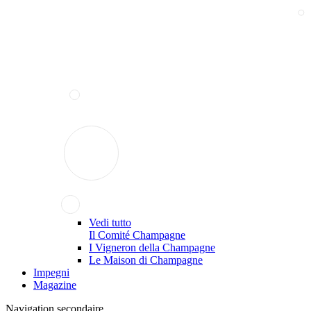
Vedi tutto
Il Comité Champagne
I Vigneron della Champagne
Le Maison di Champagne
Impegni
Magazine
Navigation secondaire