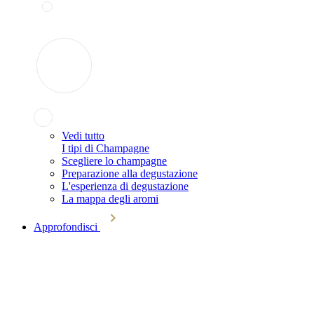
Vedi tutto
I tipi di Champagne
Scegliere lo champagne
Preparazione alla degustazione
L'esperienza di degustazione
La mappa degli aromi
Approfondisci