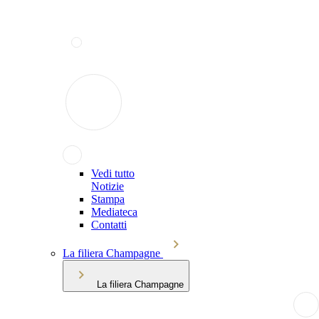
Vedi tutto
Notizie
Stampa
Mediateca
Contatti
La filiera Champagne
La filiera Champagne