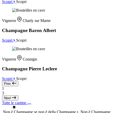
Scopri
Scopri
Vigneror
Charly sur Marne
Champagne Baron Albert
Scopri
Scopri
Vigneror
Connigis
Champagne Pierre Leclere
Scopri
Scopri
Prev
1
3
Next
Tutte le cantine
Non è Champagne se non è della Champagne •
Non è Champagne