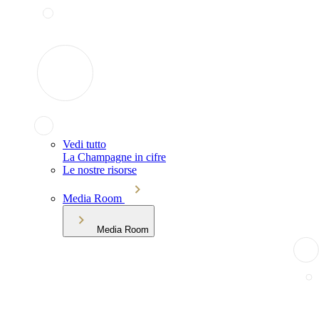
Vedi tutto
La Champagne in cifre
Le nostre risorse
Media Room
Media Room