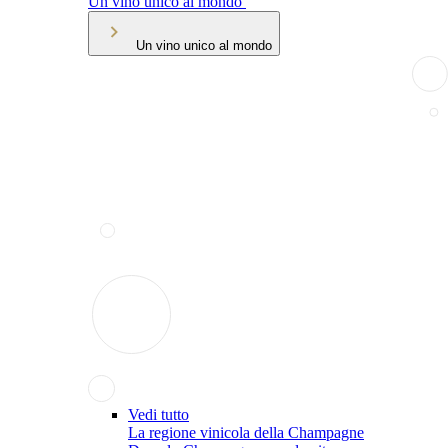
Un vino unico al mondo
Un vino unico al mondo
Vedi tutto
La regione vinicola della Champagne