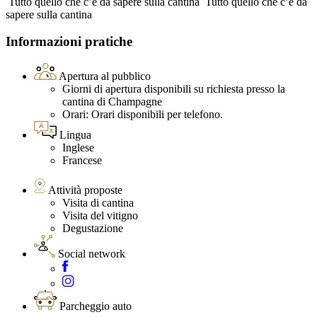
Tutto quello che c’è da sapere sulla cantina
Tutto quello che c’è da
sapere sulla cantina
Informazioni pratiche
Apertura al pubblico
Giorni di apertura disponibili su richiesta presso la
cantina di Champagne
Orari: Orari disponibili per telefono.
Lingua
Inglese
Francese
Attività proposte
Visita di cantina
Visita del vitigno
Degustazione
Social network
Parcheggio auto