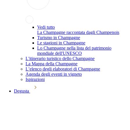
Vedi tutto
La Champagne raccontata dagli Champenois
Turismo in Champagne
Le stagioni in Champagne
Lo Champagne nella lista del patrimonio
mondiale dell'UNESCO
L'itinerario turistico dello Champagne
La Mappa della Champagne
L’elenco degli elaboratori di Champagne
Agenda degli eventi in vigneto
Ispirazioni
Degusta