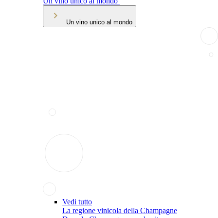
Un vino unico al mondo
Un vino unico al mondo
Vedi tutto
La regione vinicola della Champagne