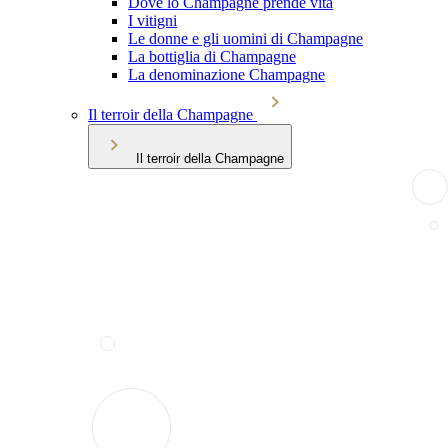
Dove lo Champagne prende vita
I vitigni
Le donne e gli uomini di Champagne
La bottiglia di Champagne
La denominazione Champagne
Il terroir della Champagne
Il terroir della Champagne