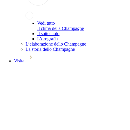
Vedi tutto
Il clima della Champagne
Il sottosuolo
L’orografia
L’elaborazione dello Champagne
La storia dello Champagne
Visita