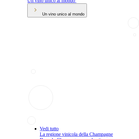
Un vino unico al mondo
Un vino unico al mondo
Vedi tutto
La regione vinicola della Champagne