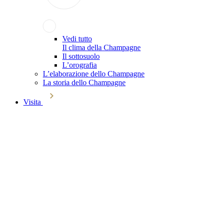
Vedi tutto
Il clima della Champagne
Il sottosuolo
L’orografia
L’elaborazione dello Champagne
La storia dello Champagne
Visita