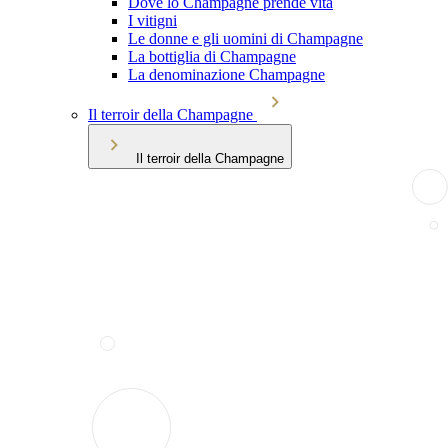
Dove lo Champagne prende vita
I vitigni
Le donne e gli uomini di Champagne
La bottiglia di Champagne
La denominazione Champagne
Il terroir della Champagne
Il terroir della Champagne