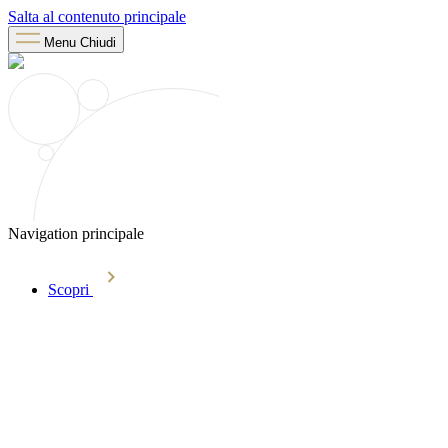
Salta al contenuto principale
Menu
Chiudi
Navigation principale
Scopri