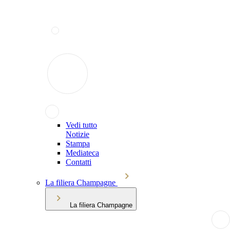
Vedi tutto
Notizie
Stampa
Mediateca
Contatti
La filiera Champagne
La filiera Champagne