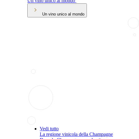
Un vino unico al mondo
Un vino unico al mondo
Vedi tutto
La regione vinicola della Champagne