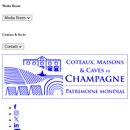
Media Room
Media Room
Contact & Accès
Contatti