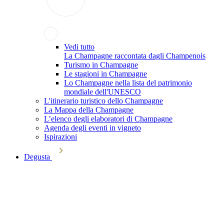
Vedi tutto
La Champagne raccontata dagli Champenois
Turismo in Champagne
Le stagioni in Champagne
Lo Champagne nella lista del patrimonio
mondiale dell'UNESCO
L'itinerario turistico dello Champagne
La Mappa della Champagne
L’elenco degli elaboratori di Champagne
Agenda degli eventi in vigneto
Ispirazioni
Degusta