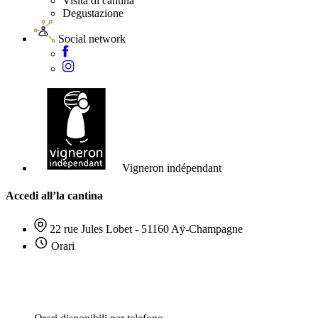
Visita di cantina
Degustazione
Social network
Vigneron indépendant
Accedi all’la cantina
22 rue Jules Lobet - 51160 Aÿ-Champagne
Orari