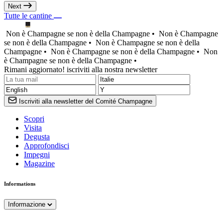
Next
Tutte le cantine
Non è Champagne se non è della Champagne •
Non è Champagne
se non è della Champagne •
Non è Champagne se non è della
Champagne •
Non è Champagne se non è della Champagne •
Non
è Champagne se non è della Champagne •
Rimani aggiornato! iscriviti alla nostra newsletter
Iscriviti alla newsletter del Comité Champagne
Scopri
Visita
Degusta
Approfondisci
Impegni
Magazine
Informations
Informazione