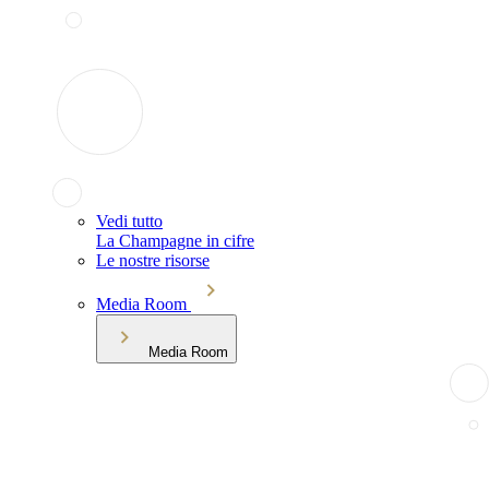
Vedi tutto
La Champagne in cifre
Le nostre risorse
Media Room
Media Room