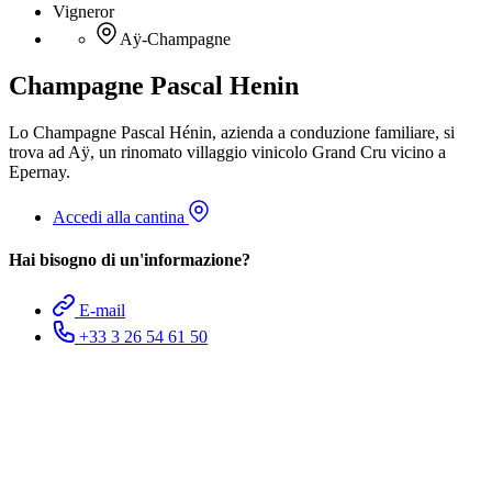
Vigneror
Aÿ-Champagne
Champagne Pascal Henin
Lo Champagne Pascal Hénin, azienda a conduzione familiare, si
trova ad Aÿ, un rinomato villaggio vinicolo Grand Cru vicino a
Epernay.
Accedi alla cantina
Hai bisogno di un'informazione?
E-mail
+33 3 26 54 61 50