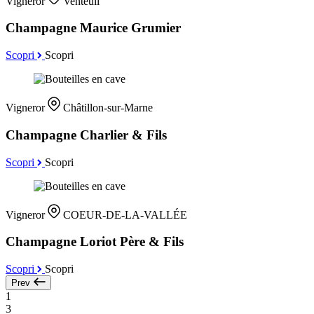
Vigneror
Venteuil
Champagne Maurice Grumier
Scopri
Scopri
Vigneror
Châtillon-sur-Marne
Champagne Charlier & Fils
Scopri
Scopri
Vigneror
COEUR-DE-LA-VALLÉE
Champagne Loriot Père & Fils
Scopri
Scopri
Prev
1
3