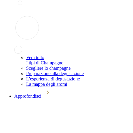
Vedi tutto
I tipi di Champagne
Scegliere lo champagne
Preparazione alla degustazione
L'esperienza di degustazione
La mappa degli aromi
Approfondisci