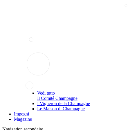
Vedi tutto
Il Comité Champagne
I Vigneron della Champagne
Le Maison di Champagne
Impegni
Magazine
Navigation secondaire