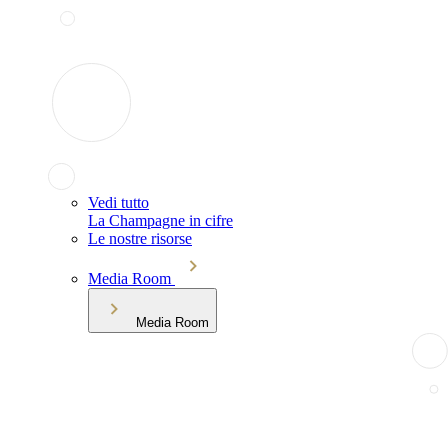
Vedi tutto
La Champagne in cifre
Le nostre risorse
Media Room
Media Room