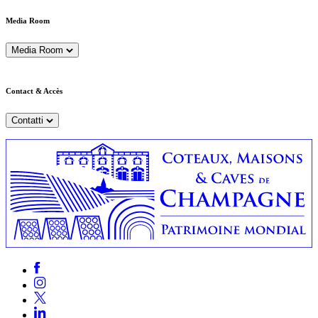
Media Room
Media Room
Contact & Accès
Contatti