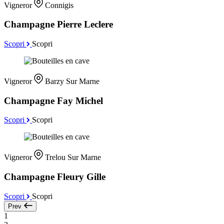
Vigneror
Connigis
Champagne Pierre Leclere
Scopri
Scopri
Vigneror
Barzy Sur Marne
Champagne Fay Michel
Scopri
Scopri
Vigneror
Trelou Sur Marne
Champagne Fleury Gille
Scopri
Scopri
Prev
1