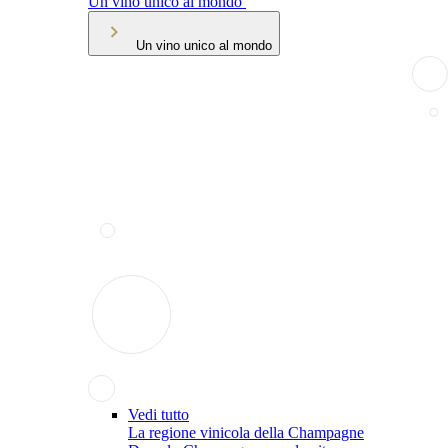
Un vino unico al mondo
Un vino unico al mondo
Vedi tutto
La regione vinicola della Champagne