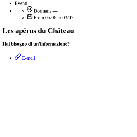
Eventi
Dormans
—
From 05/06 to 03/07
Les apéros du Château
Hai bisogno di un'informazione?
E-mail