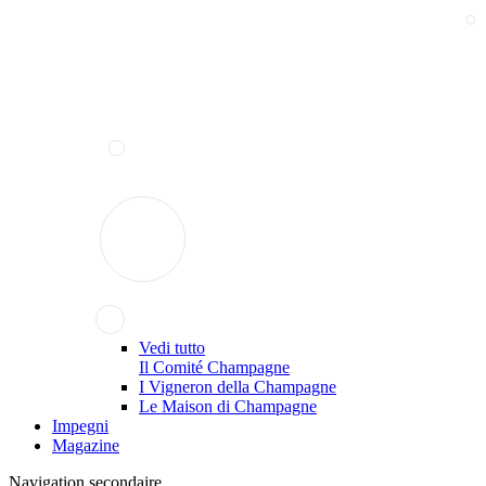
Vedi tutto
Il Comité Champagne
I Vigneron della Champagne
Le Maison di Champagne
Impegni
Magazine
Navigation secondaire