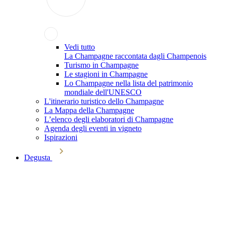
Vedi tutto
La Champagne raccontata dagli Champenois
Turismo in Champagne
Le stagioni in Champagne
Lo Champagne nella lista del patrimonio
mondiale dell'UNESCO
L'itinerario turistico dello Champagne
La Mappa della Champagne
L’elenco degli elaboratori di Champagne
Agenda degli eventi in vigneto
Ispirazioni
Degusta