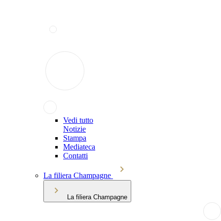
Vedi tutto
Notizie
Stampa
Mediateca
Contatti
La filiera Champagne
La filiera Champagne