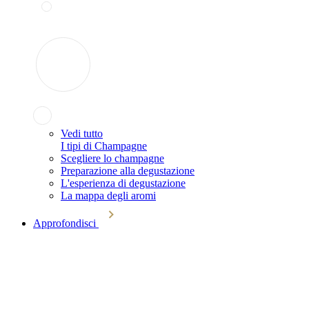
Vedi tutto
I tipi di Champagne
Scegliere lo champagne
Preparazione alla degustazione
L'esperienza di degustazione
La mappa degli aromi
Approfondisci