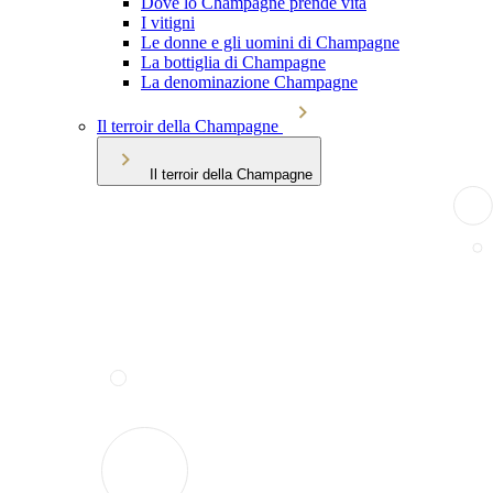
Dove lo Champagne prende vita
I vitigni
Le donne e gli uomini di Champagne
La bottiglia di Champagne
La denominazione Champagne
Il terroir della Champagne
Il terroir della Champagne