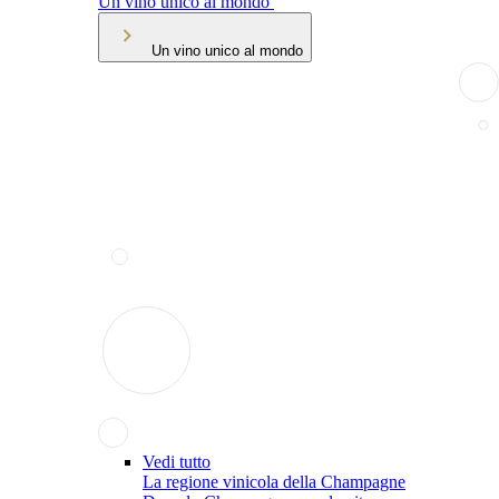
Un vino unico al mondo
Un vino unico al mondo
Vedi tutto
La regione vinicola della Champagne