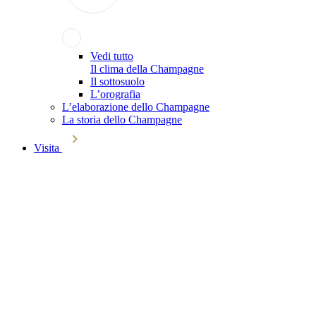
Vedi tutto
Il clima della Champagne
Il sottosuolo
L’orografia
L’elaborazione dello Champagne
La storia dello Champagne
Visita