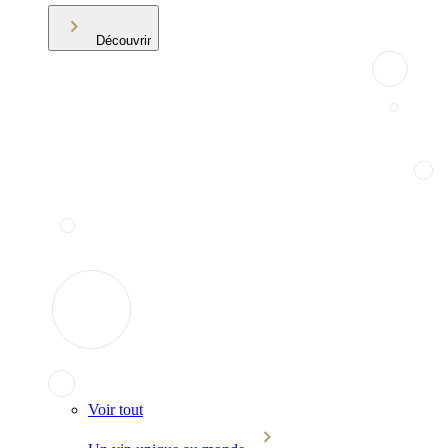
Découvrir
Voir tout