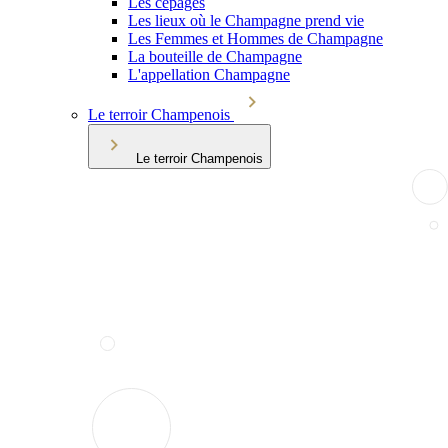
Les cépages
Les lieux où le Champagne prend vie
Les Femmes et Hommes de Champagne
La bouteille de Champagne
L'appellation Champagne
Le terroir Champenois
Le terroir Champenois