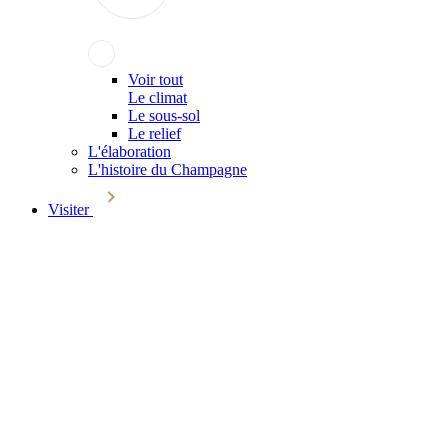
Voir tout
Le climat
Le sous-sol
Le relief
L'élaboration
L'histoire du Champagne
Visiter