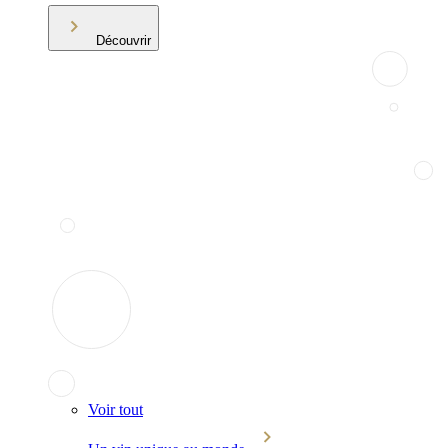
Découvrir
Voir tout