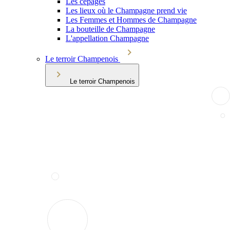
Les cépages
Les lieux où le Champagne prend vie
Les Femmes et Hommes de Champagne
La bouteille de Champagne
L'appellation Champagne
Le terroir Champenois
Le terroir Champenois