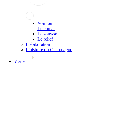
Voir tout
Le climat
Le sous-sol
Le relief
L'élaboration
L'histoire du Champagne
Visiter