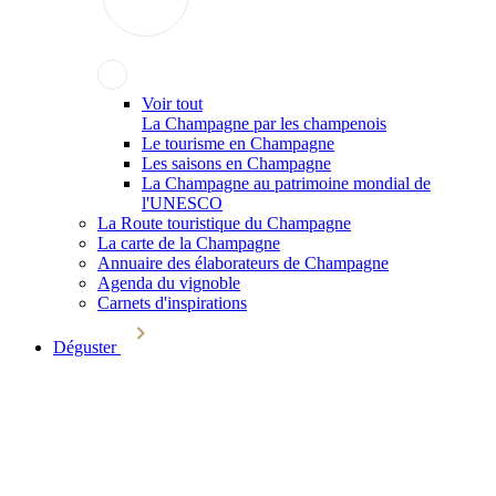
Voir tout
La Champagne par les champenois
Le tourisme en Champagne
Les saisons en Champagne
La Champagne au patrimoine mondial de
l'UNESCO
La Route touristique du Champagne
La carte de la Champagne
Annuaire des élaborateurs de Champagne
Agenda du vignoble
Carnets d'inspirations
Déguster