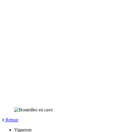
Retour
Vigneron