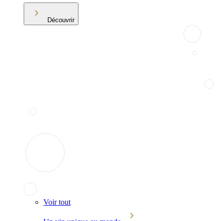
Découvrir
Voir tout