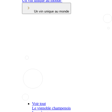
Un vin unique au monde
Un vin unique au monde
Voir tout
Le vignoble champenois