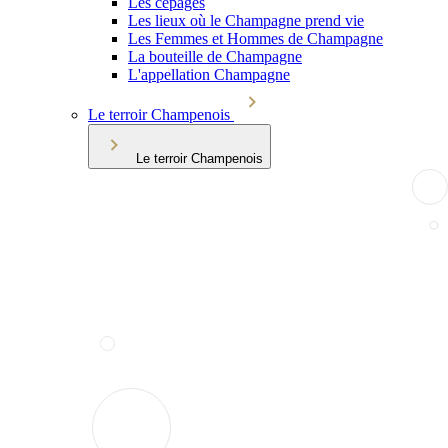
Les cépages
Les lieux où le Champagne prend vie
Les Femmes et Hommes de Champagne
La bouteille de Champagne
L'appellation Champagne
Le terroir Champenois
Le terroir Champenois