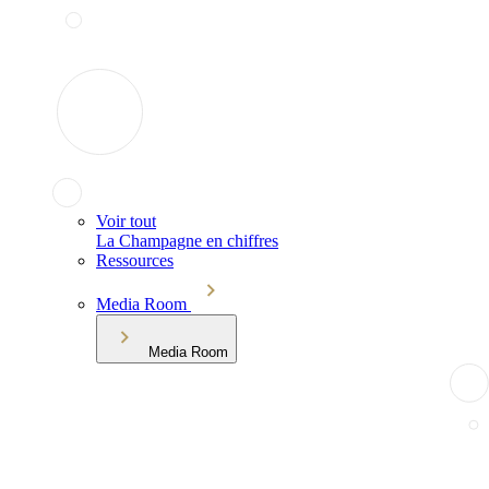
Voir tout
La Champagne en chiffres
Ressources
Media Room
Media Room