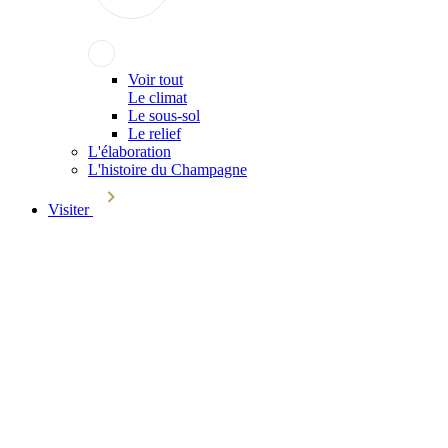
Voir tout
Le climat
Le sous-sol
Le relief
L'élaboration
L'histoire du Champagne
Visiter