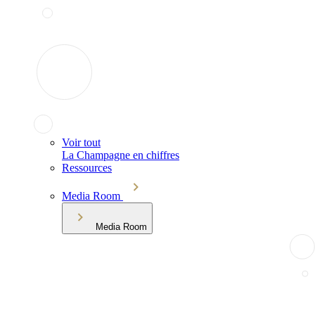
Voir tout
La Champagne en chiffres
Ressources
Media Room
Media Room