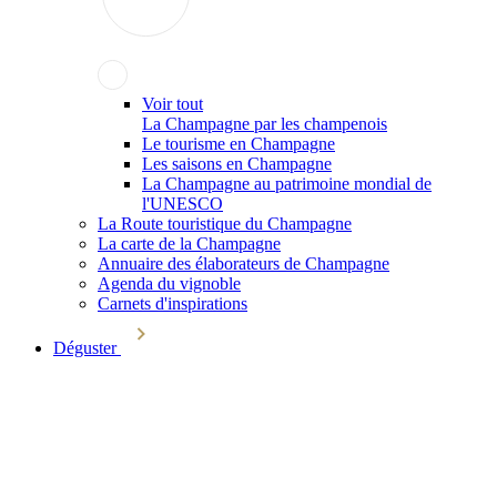
Voir tout
La Champagne par les champenois
Le tourisme en Champagne
Les saisons en Champagne
La Champagne au patrimoine mondial de
l'UNESCO
La Route touristique du Champagne
La carte de la Champagne
Annuaire des élaborateurs de Champagne
Agenda du vignoble
Carnets d'inspirations
Déguster