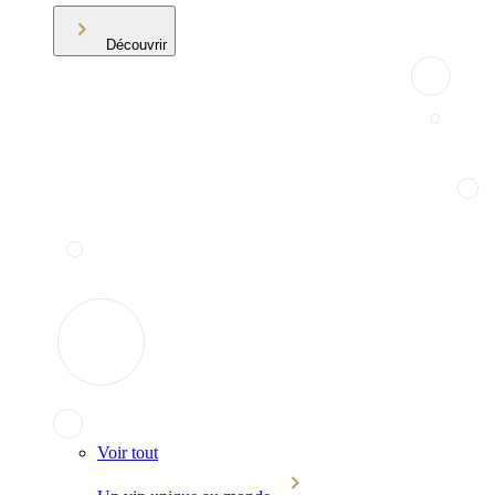
Découvrir
Voir tout