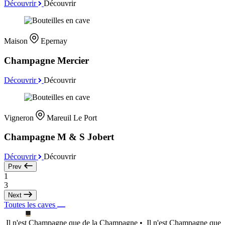
Découvrir
Découvrir
Maison
Epernay
Champagne Mercier
Découvrir
Découvrir
Vigneron
Mareuil Le Port
Champagne M & S Jobert
Découvrir
Découvrir
Prev
1
3
Next
Toutes les caves
Il n'est Champagne que de la Champagne •
Il n'est Champagne que