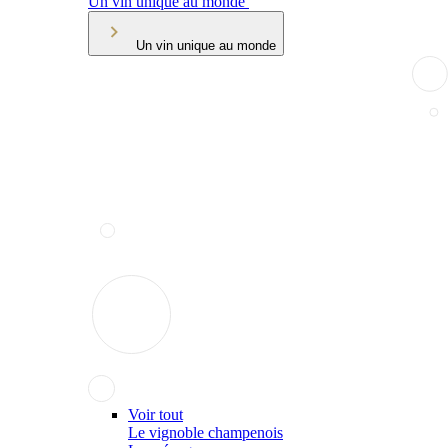
Un vin unique au monde
Un vin unique au monde
Voir tout
Le vignoble champenois