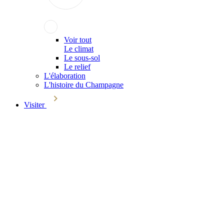
Voir tout
Le climat
Le sous-sol
Le relief
L'élaboration
L'histoire du Champagne
Visiter