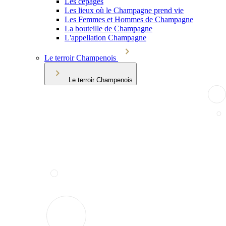
Les cépages
Les lieux où le Champagne prend vie
Les Femmes et Hommes de Champagne
La bouteille de Champagne
L'appellation Champagne
Le terroir Champenois
Le terroir Champenois