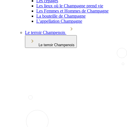
Les cépages
Les lieux où le Champagne prend vie
Les Femmes et Hommes de Champagne
La bouteille de Champagne
L'appellation Champagne
Le terroir Champenois
Le terroir Champenois