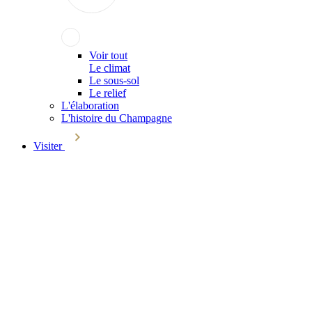
Voir tout
Le climat
Le sous-sol
Le relief
L'élaboration
L'histoire du Champagne
Visiter