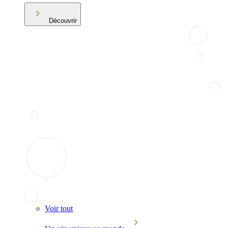
Découvrir
Voir tout