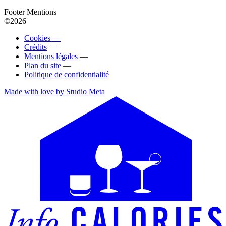
Footer Mentions
©2026
Cookies —
Crédits
—
Mentions légales
—
Plan du site
—
Politique de confidentialité
Made with love by Studio Meta