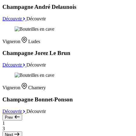
Champagne André Delaunois
Découvrir
Découvrir
Vigneron
Ludes
Champagne Jorez Le Brun
Découvrir
Découvrir
Vigneron
Chamery
Champagne Bonnet-Ponson
Découvrir
Découvrir
Prev
1
3
Next