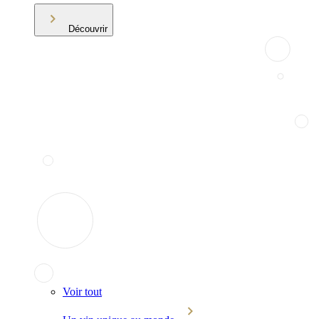
Découvrir
Voir tout