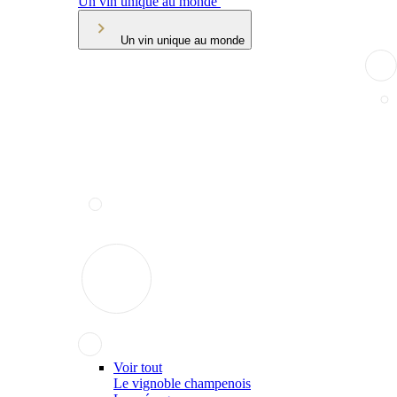
Un vin unique au monde
Un vin unique au monde
Voir tout
Le vignoble champenois