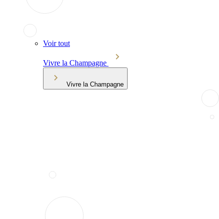
Voir tout
Vivre la Champagne
Vivre la Champagne