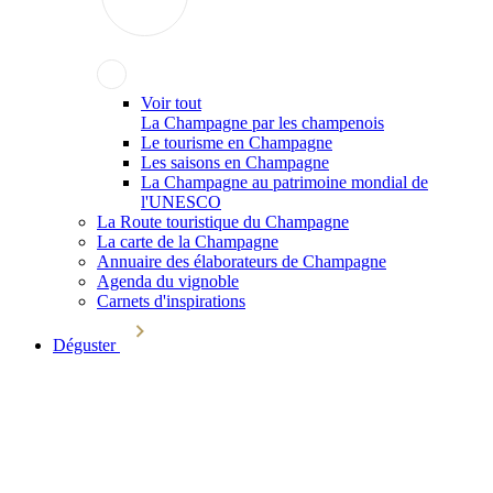
Voir tout
La Champagne par les champenois
Le tourisme en Champagne
Les saisons en Champagne
La Champagne au patrimoine mondial de
l'UNESCO
La Route touristique du Champagne
La carte de la Champagne
Annuaire des élaborateurs de Champagne
Agenda du vignoble
Carnets d'inspirations
Déguster