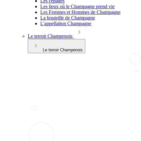
Les cépages
Les lieux où le Champagne prend vie
Les Femmes et Hommes de Champagne
La bouteille de Champagne
L'appellation Champagne
Le terroir Champenois
Le terroir Champenois