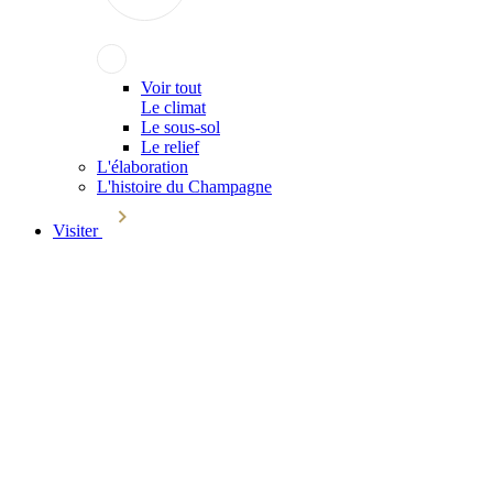
Voir tout
Le climat
Le sous-sol
Le relief
L'élaboration
L'histoire du Champagne
Visiter