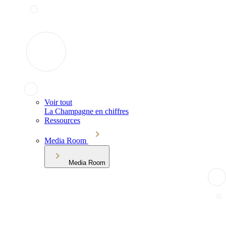
Voir tout
La Champagne en chiffres
Ressources
Media Room
Media Room