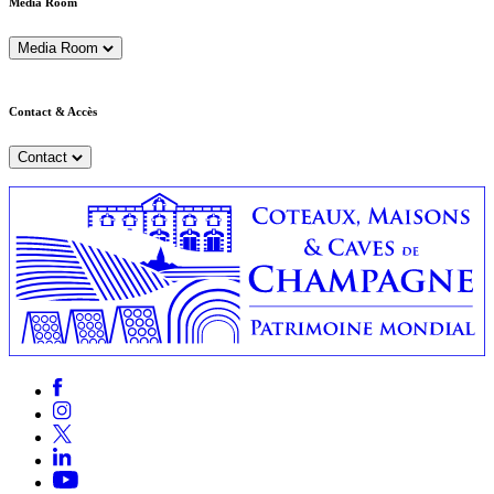
Media Room
Media Room
Contact & Accès
Contact