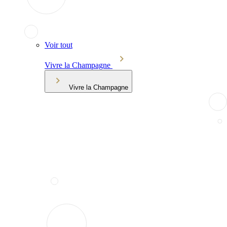
Voir tout
Vivre la Champagne
Vivre la Champagne