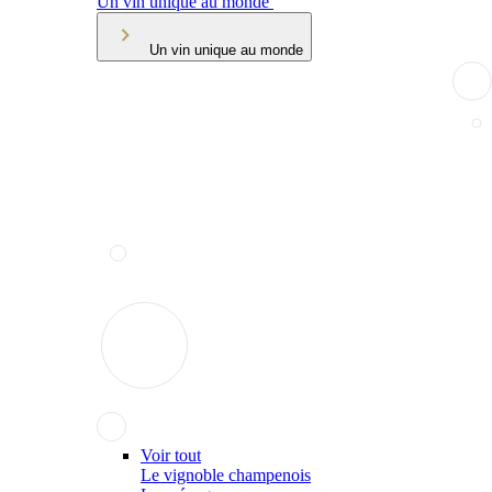
Un vin unique au monde
Un vin unique au monde
Voir tout
Le vignoble champenois