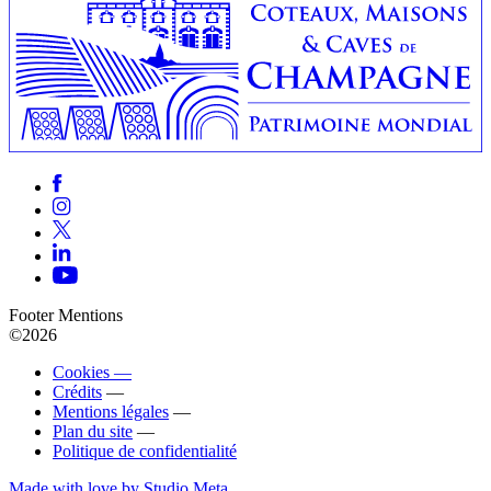
Footer Mentions
©2026
Cookies —
Crédits
—
Mentions légales
—
Plan du site
—
Politique de confidentialité
Made with love by Studio Meta