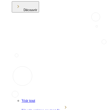
Découvrir
Voir tout