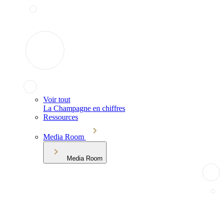
Voir tout
La Champagne en chiffres
Ressources
Media Room
Media Room