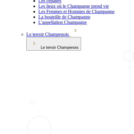
Les cépages
Les lieux où le Champagne prend vie
Les Femmes et Hommes de Champagne
La bouteille de Champagne
L'appellation Champagne
Le terroir Champenois
Le terroir Champenois