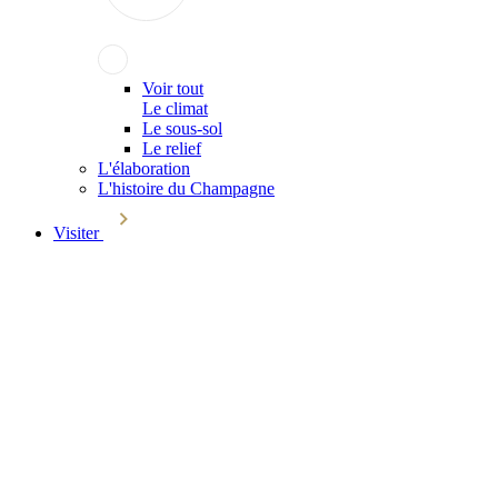
Voir tout
Le climat
Le sous-sol
Le relief
L'élaboration
L'histoire du Champagne
Visiter