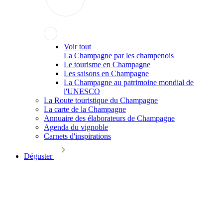
Voir tout
La Champagne par les champenois
Le tourisme en Champagne
Les saisons en Champagne
La Champagne au patrimoine mondial de
l'UNESCO
La Route touristique du Champagne
La carte de la Champagne
Annuaire des élaborateurs de Champagne
Agenda du vignoble
Carnets d'inspirations
Déguster