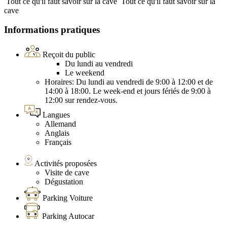
Tout ce qu'il faut savoir sur la cave
Tout ce qu'il faut savoir sur la
cave
Informations pratiques
Reçoit du public
Du lundi au vendredi
Le weekend
Horaires: Du lundi au vendredi de 9:00 à 12:00 et de
14:00 à 18:00. Le week-end et jours fériés de 9:00 à
12:00 sur rendez-vous.
Langues
Allemand
Anglais
Français
Activités proposées
Visite de cave
Dégustation
Parking Voiture
Parking Autocar