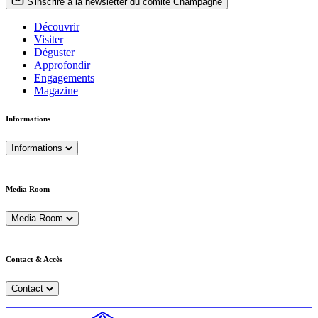
S'inscrire à la newsletter du comité Champagne
Découvrir
Visiter
Déguster
Approfondir
Engagements
Magazine
Informations
Informations
Media Room
Media Room
Contact & Accès
Contact