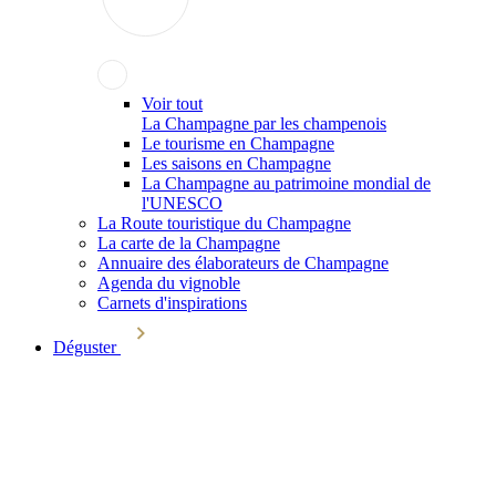
Voir tout
La Champagne par les champenois
Le tourisme en Champagne
Les saisons en Champagne
La Champagne au patrimoine mondial de
l'UNESCO
La Route touristique du Champagne
La carte de la Champagne
Annuaire des élaborateurs de Champagne
Agenda du vignoble
Carnets d'inspirations
Déguster