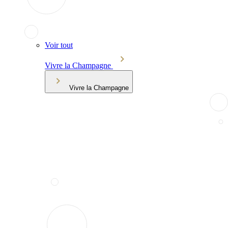
Voir tout
Vivre la Champagne
Vivre la Champagne