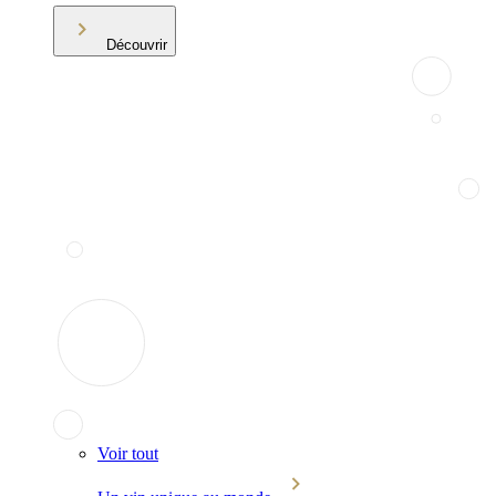
Découvrir
Voir tout