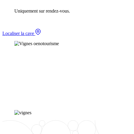
Uniquement sur rendez-vous.
Localiser la cave