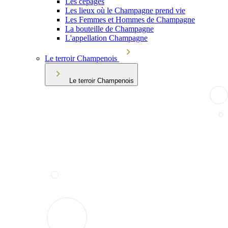
Les cépages
Les lieux où le Champagne prend vie
Les Femmes et Hommes de Champagne
La bouteille de Champagne
L'appellation Champagne
Le terroir Champenois
Le terroir Champenois