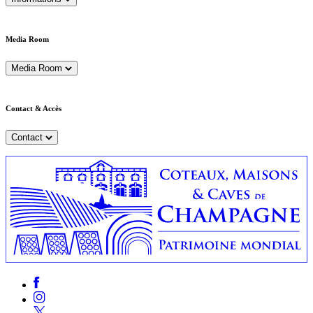
Media Room
Media Room
Contact & Accès
Contact