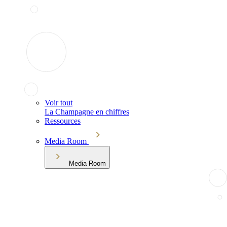
Voir tout
La Champagne en chiffres
Ressources
Media Room
Media Room