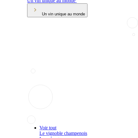
Un vin unique au monde
Un vin unique au monde
Voir tout
Le vignoble champenois