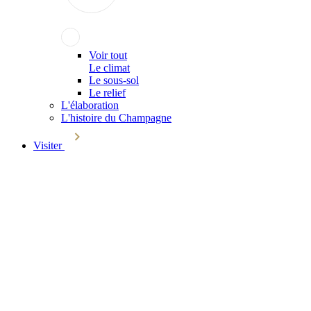
Voir tout
Le climat
Le sous-sol
Le relief
L'élaboration
L'histoire du Champagne
Visiter