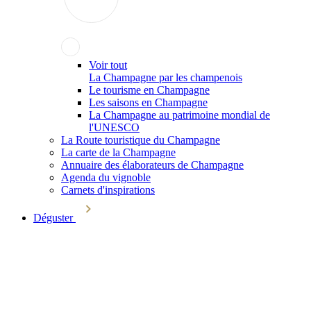
Voir tout
La Champagne par les champenois
Le tourisme en Champagne
Les saisons en Champagne
La Champagne au patrimoine mondial de
l'UNESCO
La Route touristique du Champagne
La carte de la Champagne
Annuaire des élaborateurs de Champagne
Agenda du vignoble
Carnets d'inspirations
Déguster