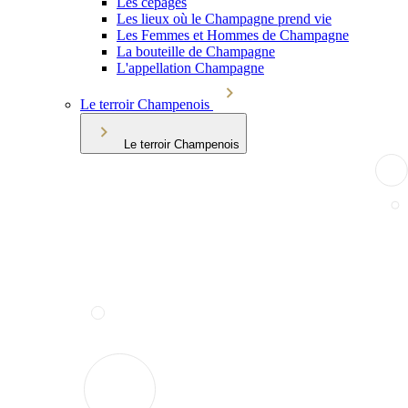
Les cépages
Les lieux où le Champagne prend vie
Les Femmes et Hommes de Champagne
La bouteille de Champagne
L'appellation Champagne
Le terroir Champenois
Le terroir Champenois