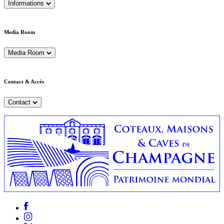
Informations
Media Room
Media Room
Contact & Accès
Contact