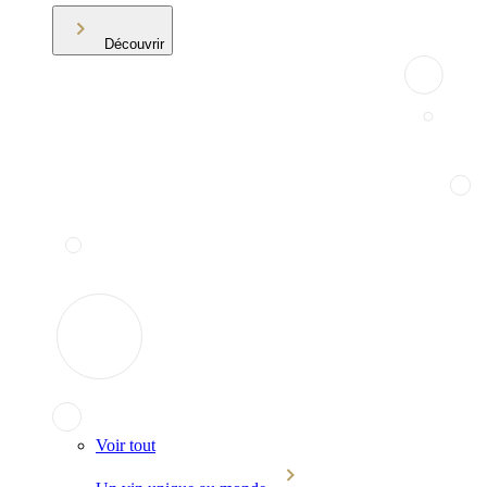
Découvrir
Voir tout