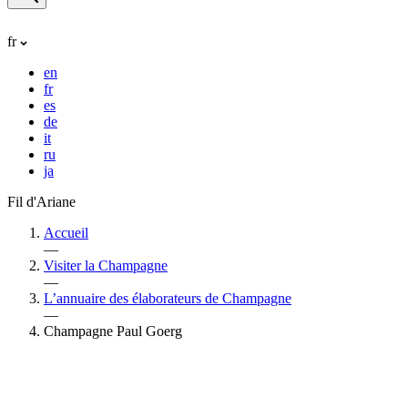
fr
en
fr
es
de
it
ru
ja
Fil d'Ariane
Accueil
—
Visiter la Champagne
—
L’annuaire des élaborateurs de Champagne
—
Champagne Paul Goerg