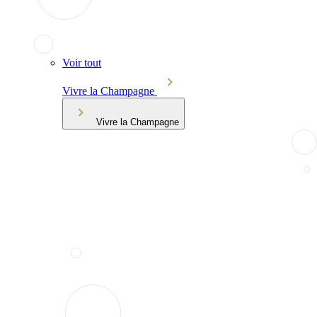
Voir tout
Vivre la Champagne
Vivre la Champagne