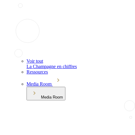
Voir tout
La Champagne en chiffres
Ressources
Media Room
Media Room