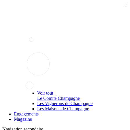
Voir tout
Le Comité Champagne
Les Vignerons de Champagne
Les Maisons de Champagne
Engagements
Magazine
Navigation secondaire