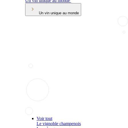
Un vin unique au monde
Un vin unique au monde
Voir tout
Le vignoble champenois