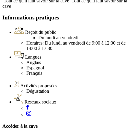
Tout ce qu'il faut savoir sur la cave
Tout ce qu'il faut savoir sur la
cave
Informations pratiques
Reçoit du public
Du lundi au vendredi
Horaires: Du lundi au vendredi de 9:00 à 12:00 et de
14:00 à 17:30.
Langues
Anglais
Espagnol
Français
Activités proposées
Dégustation
Réseaux sociaux
Accéder à la cave