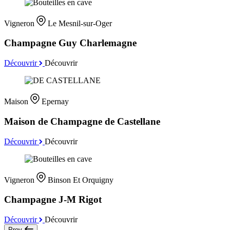
Vigneron
Le Mesnil-sur-Oger
Champagne Guy Charlemagne
Découvrir
Découvrir
Maison
Epernay
Maison de Champagne de Castellane
Découvrir
Découvrir
Vigneron
Binson Et Orquigny
Champagne J-M Rigot
Découvrir
Découvrir
Prev