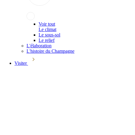
Voir tout
Le climat
Le sous-sol
Le relief
L'élaboration
L'histoire du Champagne
Visiter