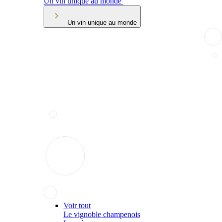
Un vin unique au monde
Un vin unique au monde
Voir tout
Le vignoble champenois