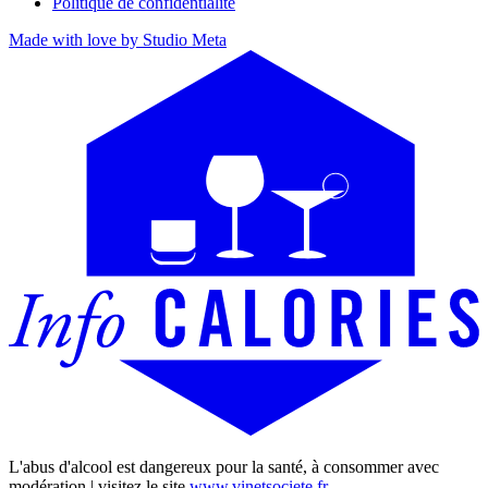
Politique de confidentialité
Made with love by Studio Meta
L'abus d'alcool est dangereux pour la santé, à consommer avec
modération | visitez le site
www.vinetsociete.fr