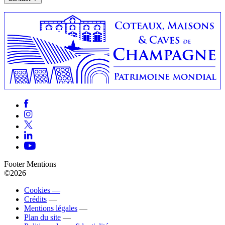
Footer Mentions
©2026
Cookies —
Crédits
—
Mentions légales
—
Plan du site
—