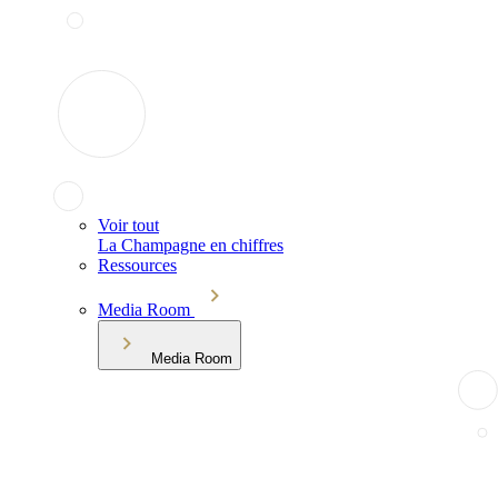
Voir tout
La Champagne en chiffres
Ressources
Media Room
Media Room