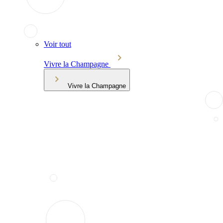
Voir tout
Vivre la Champagne
Vivre la Champagne