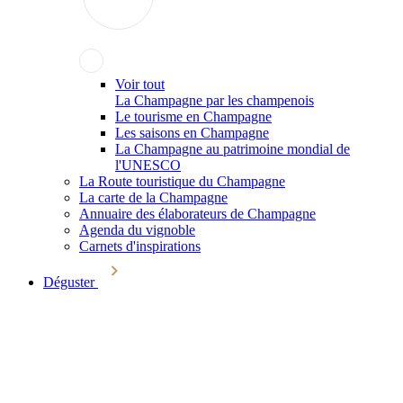
Voir tout
La Champagne par les champenois
Le tourisme en Champagne
Les saisons en Champagne
La Champagne au patrimoine mondial de
l'UNESCO
La Route touristique du Champagne
La carte de la Champagne
Annuaire des élaborateurs de Champagne
Agenda du vignoble
Carnets d'inspirations
Déguster