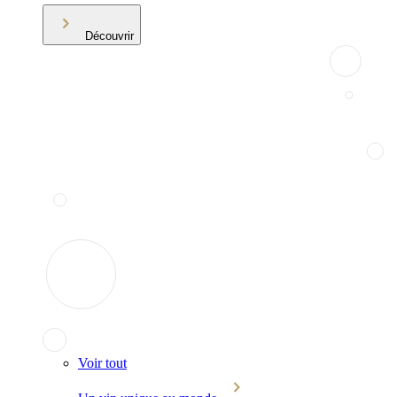
Découvrir
Voir tout