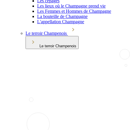
Les cépages
Les lieux où le Champagne prend vie
Les Femmes et Hommes de Champagne
La bouteille de Champagne
L'appellation Champagne
Le terroir Champenois
Le terroir Champenois