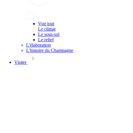
Voir tout
Le climat
Le sous-sol
Le relief
L'élaboration
L'histoire du Champagne
Visiter