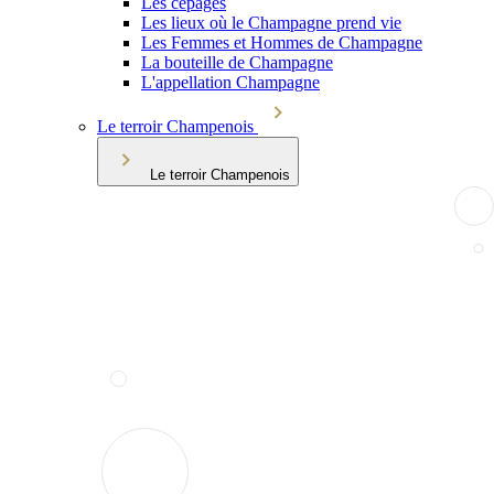
Les cépages
Les lieux où le Champagne prend vie
Les Femmes et Hommes de Champagne
La bouteille de Champagne
L'appellation Champagne
Le terroir Champenois
Le terroir Champenois