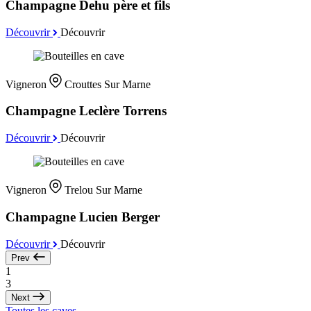
Champagne Dehu père et fils
Découvrir
Découvrir
Vigneron
Crouttes Sur Marne
Champagne Leclère Torrens
Découvrir
Découvrir
Vigneron
Trelou Sur Marne
Champagne Lucien Berger
Découvrir
Découvrir
Prev
1
3
Next
Toutes les caves