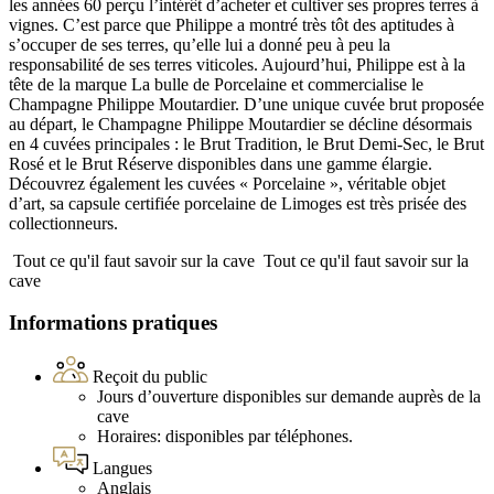
les années 60 perçu l’intérêt d’acheter et cultiver ses propres terres à
vignes. C’est parce que Philippe a montré très tôt des aptitudes à
s’occuper de ses terres, qu’elle lui a donné peu à peu la
responsabilité de ses terres viticoles. Aujourd’hui, Philippe est à la
tête de la marque La bulle de Porcelaine et commercialise le
Champagne Philippe Moutardier. D’une unique cuvée brut proposée
au départ, le Champagne Philippe Moutardier se décline désormais
en 4 cuvées principales : le Brut Tradition, le Brut Demi-Sec, le Brut
Rosé et le Brut Réserve disponibles dans une gamme élargie.
Découvrez également les cuvées « Porcelaine », véritable objet
d’art, sa capsule certifiée porcelaine de Limoges est très prisée des
collectionneurs.
Tout ce qu'il faut savoir sur la cave
Tout ce qu'il faut savoir sur la
cave
Informations pratiques
Reçoit du public
Jours d’ouverture disponibles sur demande auprès de la
cave
Horaires: disponibles par téléphones.
Langues
Anglais