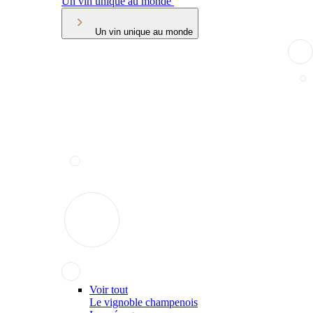
Un vin unique au monde
Un vin unique au monde
Voir tout
Le vignoble champenois