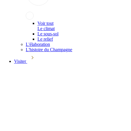
Voir tout
Le climat
Le sous-sol
Le relief
L'élaboration
L'histoire du Champagne
Visiter