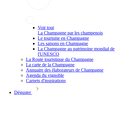
Voir tout
La Champagne par les champenois
Le tourisme en Champagne
Les saisons en Champagne
La Champagne au patrimoine mondial de
l'UNESCO
La Route touristique du Champagne
La carte de la Champagne
Annuaire des élaborateurs de Champagne
Agenda du vignoble
Carnets d'inspirations
Déguster