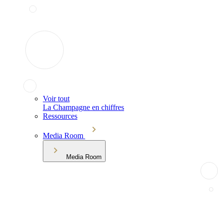
Voir tout
La Champagne en chiffres
Ressources
Media Room
Media Room