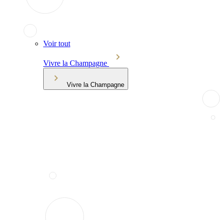
Voir tout
Vivre la Champagne
Vivre la Champagne