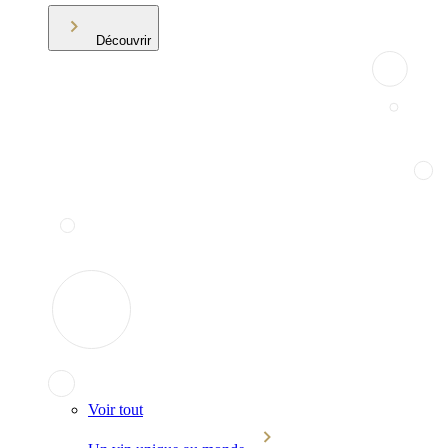
Découvrir
Voir tout