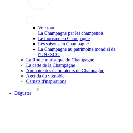
Voir tout
La Champagne par les champenois
Le tourisme en Champagne
Les saisons en Champagne
La Champagne au patrimoine mondial de
l'UNESCO
La Route touristique du Champagne
La carte de la Champagne
Annuaire des élaborateurs de Champagne
Agenda du vignoble
Carnets d'inspirations
Déguster