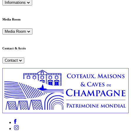
Informations
Media Room
Media Room
Contact & Accès
Contact