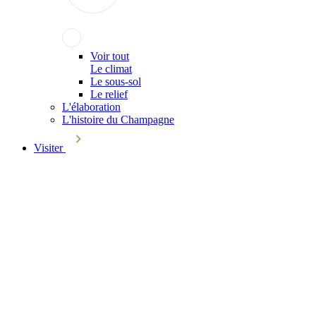
Voir tout
Le climat
Le sous-sol
Le relief
L'élaboration
L'histoire du Champagne
Visiter