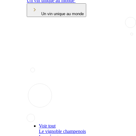
Un vin unique au monde
Un vin unique au monde
Voir tout
Le vignoble champenois