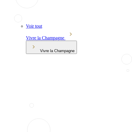
Voir tout
Vivre la Champagne
Vivre la Champagne