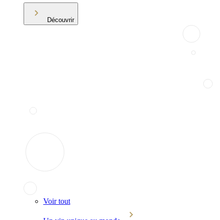
Découvrir
Voir tout