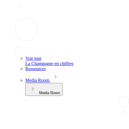
Voir tout
La Champagne en chiffres
Ressources
Media Room
Media Room