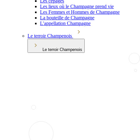
Les cépages
Les lieux où le Champagne prend vie
Les Femmes et Hommes de Champagne
La bouteille de Champagne
L'appellation Champagne
Le terroir Champenois
Le terroir Champenois