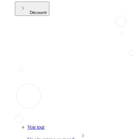
Découvrir
Voir tout