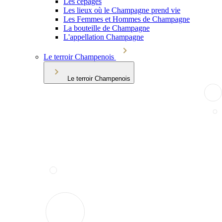
Les cépages
Les lieux où le Champagne prend vie
Les Femmes et Hommes de Champagne
La bouteille de Champagne
L'appellation Champagne
Le terroir Champenois
Le terroir Champenois