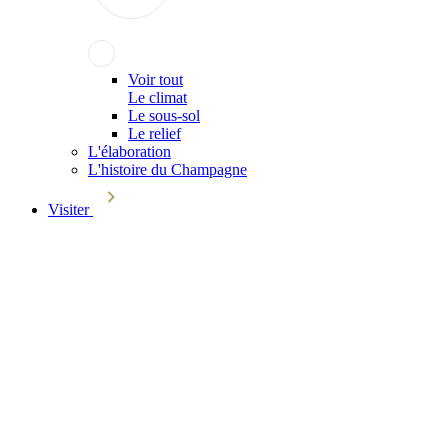
Voir tout
Le climat
Le sous-sol
Le relief
L'élaboration
L'histoire du Champagne
Visiter