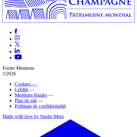
Footer Mentions
©2026
Cookies —
Crédits
—
Mentions légales
—
Plan du site
—
Politique de confidentialité
Made with love by Studio Meta