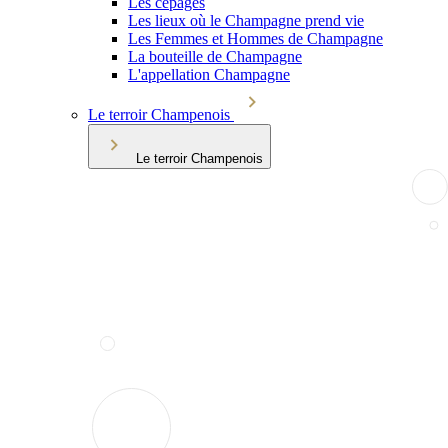
Les cépages
Les lieux où le Champagne prend vie
Les Femmes et Hommes de Champagne
La bouteille de Champagne
L'appellation Champagne
Le terroir Champenois
Le terroir Champenois