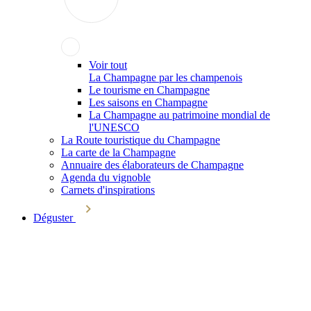
Voir tout
La Champagne par les champenois
Le tourisme en Champagne
Les saisons en Champagne
La Champagne au patrimoine mondial de
l'UNESCO
La Route touristique du Champagne
La carte de la Champagne
Annuaire des élaborateurs de Champagne
Agenda du vignoble
Carnets d'inspirations
Déguster