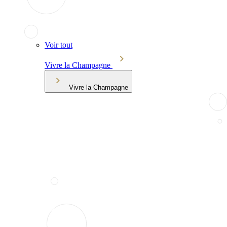
Voir tout
Vivre la Champagne
Vivre la Champagne