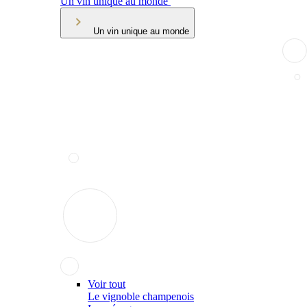
Un vin unique au monde
Un vin unique au monde
Voir tout
Le vignoble champenois