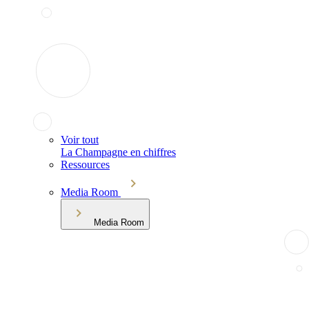
Voir tout
La Champagne en chiffres
Ressources
Media Room
Media Room