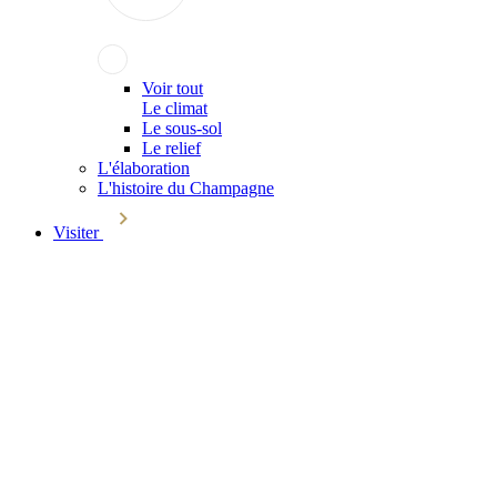
Voir tout
Le climat
Le sous-sol
Le relief
L'élaboration
L'histoire du Champagne
Visiter