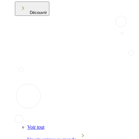
Découvrir
Voir tout