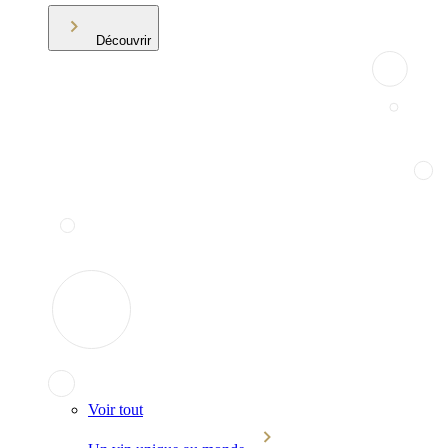
Découvrir
Voir tout