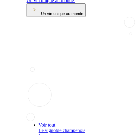
Un vin unique au monde
Un vin unique au monde
Voir tout
Le vignoble champenois