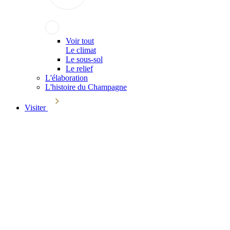
Voir tout
Le climat
Le sous-sol
Le relief
L'élaboration
L'histoire du Champagne
Visiter