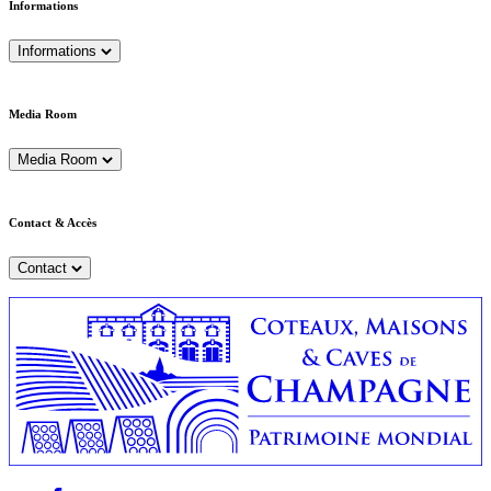
Informations
Informations
Media Room
Media Room
Contact & Accès
Contact