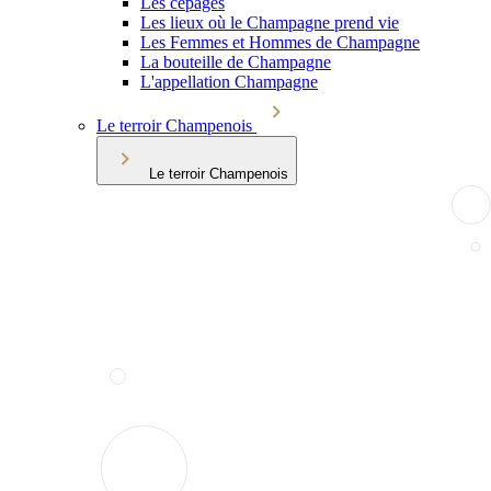
Les cépages
Les lieux où le Champagne prend vie
Les Femmes et Hommes de Champagne
La bouteille de Champagne
L'appellation Champagne
Le terroir Champenois
Le terroir Champenois