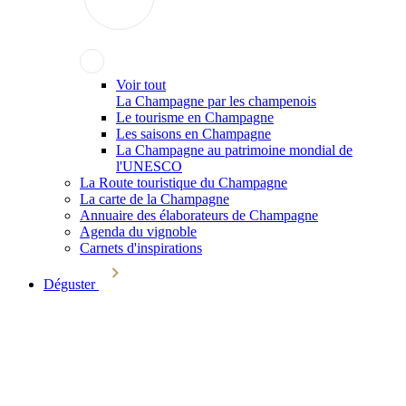
Voir tout
La Champagne par les champenois
Le tourisme en Champagne
Les saisons en Champagne
La Champagne au patrimoine mondial de
l'UNESCO
La Route touristique du Champagne
La carte de la Champagne
Annuaire des élaborateurs de Champagne
Agenda du vignoble
Carnets d'inspirations
Déguster