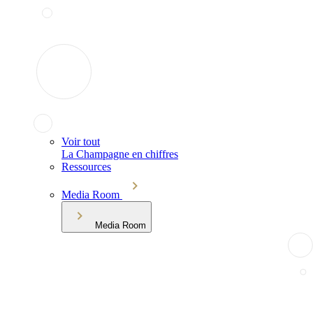
Voir tout
La Champagne en chiffres
Ressources
Media Room
Media Room