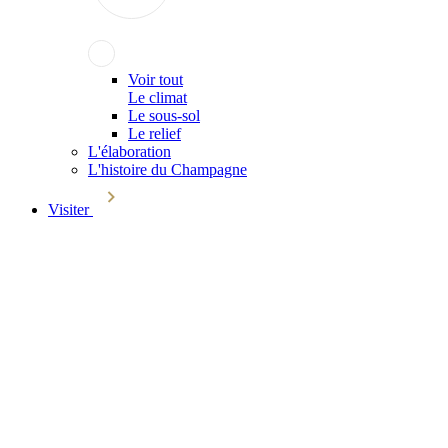
Voir tout
Le climat
Le sous-sol
Le relief
L'élaboration
L'histoire du Champagne
Visiter