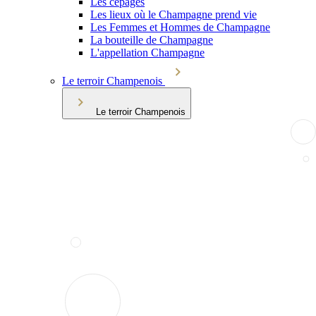
Les cépages
Les lieux où le Champagne prend vie
Les Femmes et Hommes de Champagne
La bouteille de Champagne
L'appellation Champagne
Le terroir Champenois
Le terroir Champenois