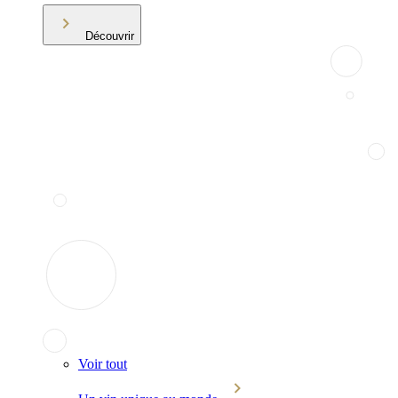
Découvrir
Voir tout