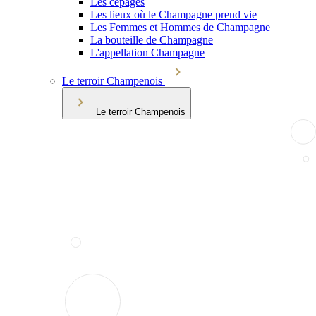
Les cépages
Les lieux où le Champagne prend vie
Les Femmes et Hommes de Champagne
La bouteille de Champagne
L'appellation Champagne
Le terroir Champenois
Le terroir Champenois