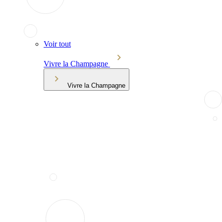
Voir tout
Vivre la Champagne
Vivre la Champagne