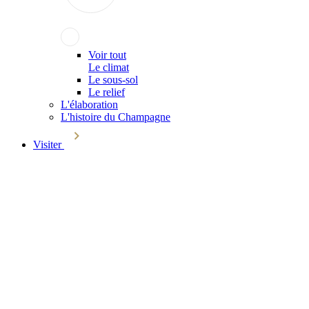
Voir tout
Le climat
Le sous-sol
Le relief
L'élaboration
L'histoire du Champagne
Visiter