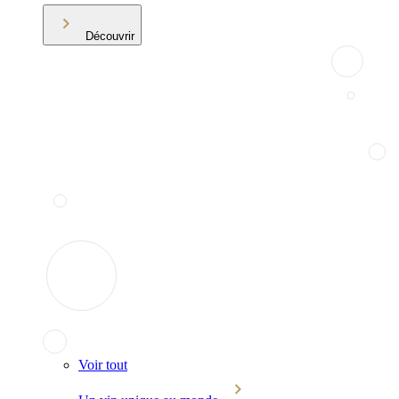
Découvrir
Voir tout