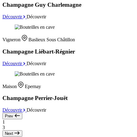
Champagne Guy Charlemagne
Découvrir
Découvrir
Vigneron
Baslieux Sous Châtillon
Champagne Liébart-Régnier
Découvrir
Découvrir
Maison
Epernay
Champagne Perrier-Jouët
Découvrir
Découvrir
Prev
1
3
Next