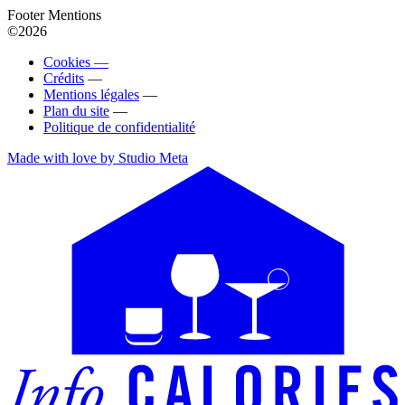
Footer Mentions
©2026
Cookies —
Crédits
—
Mentions légales
—
Plan du site
—
Politique de confidentialité
Made with love by Studio Meta