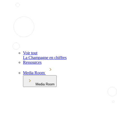
Voir tout
La Champagne en chiffres
Ressources
Media Room
Media Room