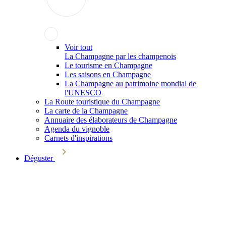
Voir tout
La Champagne par les champenois
Le tourisme en Champagne
Les saisons en Champagne
La Champagne au patrimoine mondial de
l'UNESCO
La Route touristique du Champagne
La carte de la Champagne
Annuaire des élaborateurs de Champagne
Agenda du vignoble
Carnets d'inspirations
Déguster