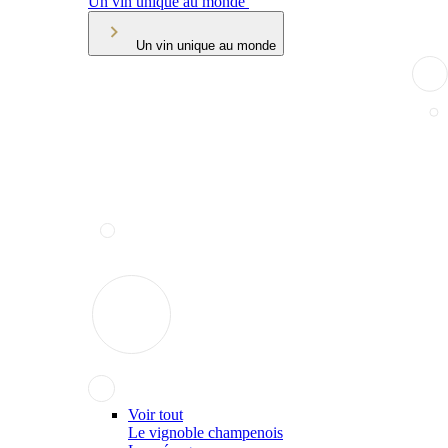
Un vin unique au monde
Un vin unique au monde
Voir tout
Le vignoble champenois