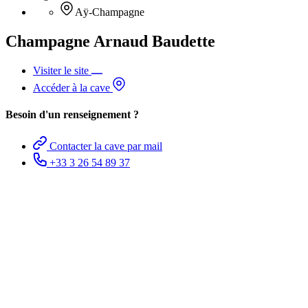
Aÿ-Champagne
Champagne Arnaud Baudette
Visiter le site
Accéder à la cave
Besoin d'un renseignement ?
Contacter la cave par mail
+33 3 26 54 89 37