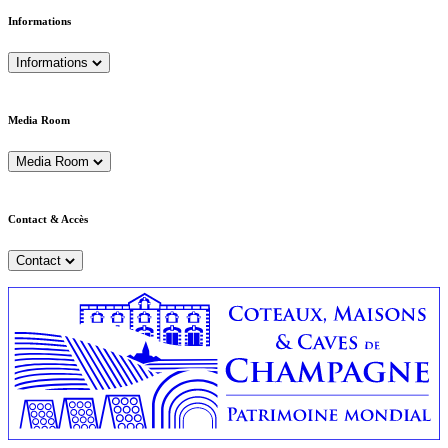
Informations
Informations
Media Room
Media Room
Contact & Accès
Contact