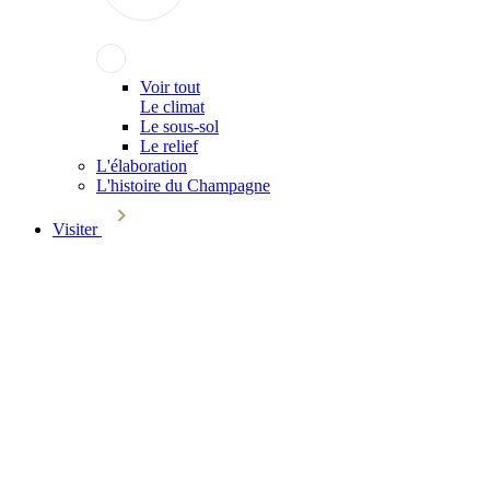
Voir tout
Le climat
Le sous-sol
Le relief
L'élaboration
L'histoire du Champagne
Visiter