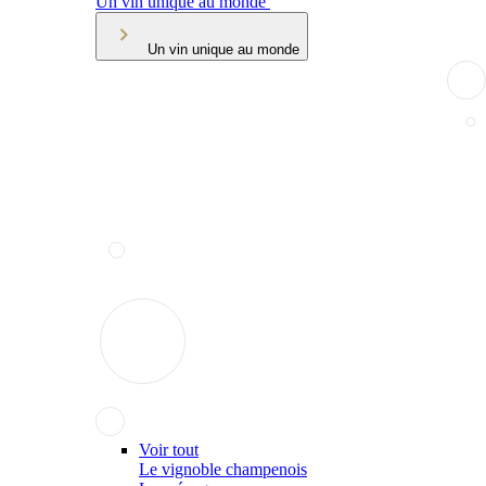
Un vin unique au monde
Un vin unique au monde
Voir tout
Le vignoble champenois