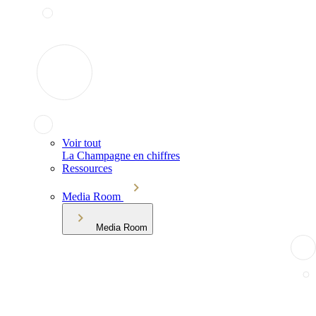
Voir tout
La Champagne en chiffres
Ressources
Media Room
Media Room