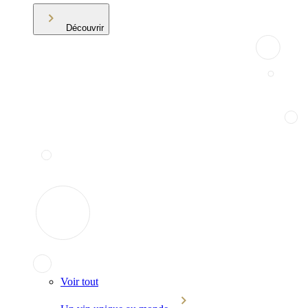
Découvrir
Voir tout