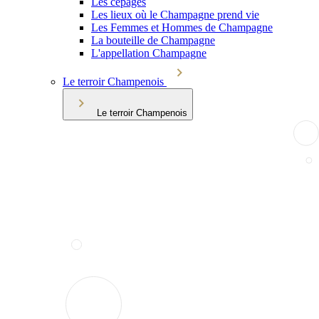
Les cépages
Les lieux où le Champagne prend vie
Les Femmes et Hommes de Champagne
La bouteille de Champagne
L'appellation Champagne
Le terroir Champenois
Le terroir Champenois