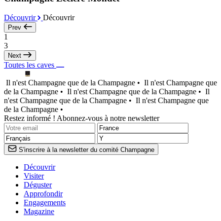
Découvrir
Découvrir
Prev
1
3
Next
Toutes les caves
Il n'est Champagne que de la Champagne •
Il n'est Champagne que
de la Champagne •
Il n'est Champagne que de la Champagne •
Il
n'est Champagne que de la Champagne •
Il n'est Champagne que
de la Champagne •
Restez informé ! Abonnez-vous à notre newsletter
S'inscrire à la newsletter du comité Champagne
Découvrir
Visiter
Déguster
Approfondir
Engagements
Magazine