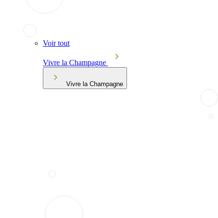
Voir tout
Vivre la Champagne
Vivre la Champagne