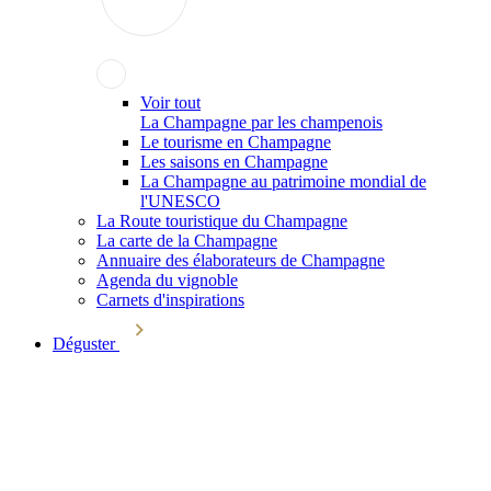
Voir tout
La Champagne par les champenois
Le tourisme en Champagne
Les saisons en Champagne
La Champagne au patrimoine mondial de
l'UNESCO
La Route touristique du Champagne
La carte de la Champagne
Annuaire des élaborateurs de Champagne
Agenda du vignoble
Carnets d'inspirations
Déguster