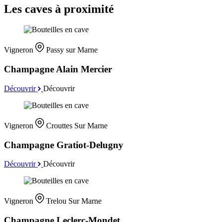
Les caves à proximité
Vigneron
Passy sur Marne
Champagne Alain Mercier
Découvrir
Découvrir
Vigneron
Crouttes Sur Marne
Champagne Gratiot-Delugny
Découvrir
Découvrir
Vigneron
Trelou Sur Marne
Champagne Leclerc-Mondet