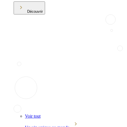
Découvrir
Voir tout