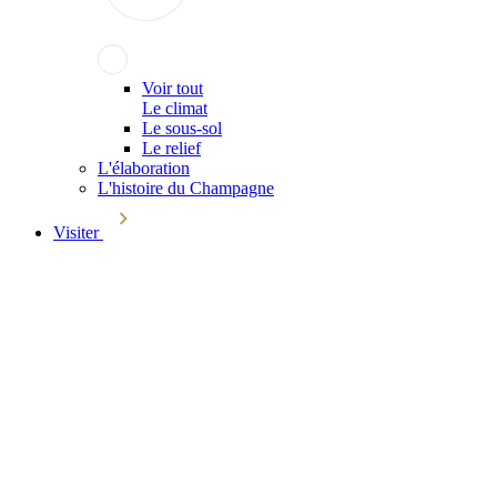
Voir tout
Le climat
Le sous-sol
Le relief
L'élaboration
L'histoire du Champagne
Visiter