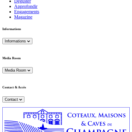
Déguster
Approfondir
Engagements
Magazine
Informations
Informations
Media Room
Media Room
Contact & Accès
Contact