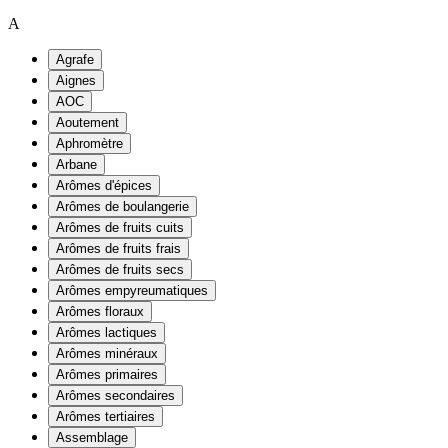
A
Agrafe
Aignes
AOC
Aoutement
Aphromètre
Arbane
Arômes d'épices
Arômes de boulangerie
Arômes de fruits cuits
Arômes de fruits frais
Arômes de fruits secs
Arômes empyreumatiques
Arômes floraux
Arômes lactiques
Arômes minéraux
Arômes primaires
Arômes secondaires
Arômes tertiaires
Assemblage