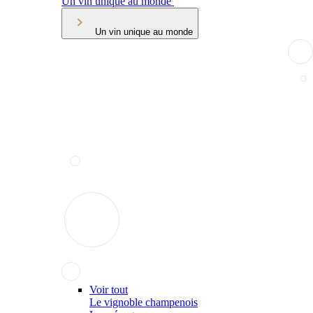
Un vin unique au monde
Un vin unique au monde
Voir tout
Le vignoble champenois