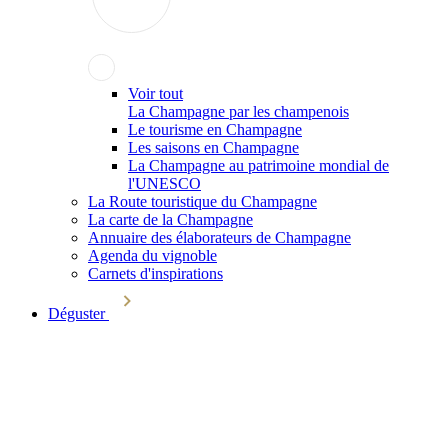
Voir tout
La Champagne par les champenois
Le tourisme en Champagne
Les saisons en Champagne
La Champagne au patrimoine mondial de
l'UNESCO
La Route touristique du Champagne
La carte de la Champagne
Annuaire des élaborateurs de Champagne
Agenda du vignoble
Carnets d'inspirations
Déguster