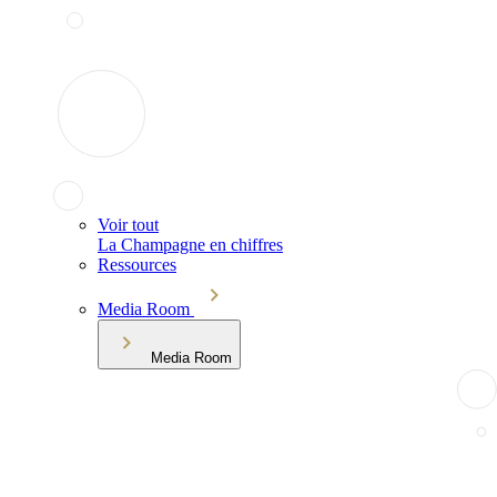
Voir tout
La Champagne en chiffres
Ressources
Media Room
Media Room