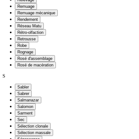
Remuage
Remuage mécanique
Rendement
Réseau Matu
Rétro-olfaction
Retrousse
Robe
Rognage
Rosé d'assemblage
Rosé de macération
S
Sabler
Sabrer
Salmanazar
Salomon
Sarment
Sec
Sélection clonale
Sélection massale