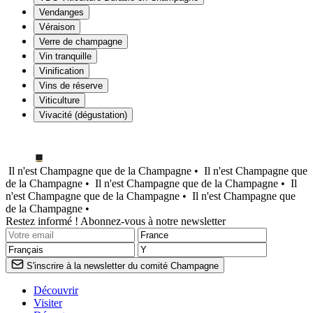
Vendanges
Véraison
Verre de champagne
Vin tranquille
Vinification
Vins de réserve
Viticulture
Vivacité (dégustation)
Il n'est Champagne que de la Champagne •
Il n'est Champagne que
de la Champagne •
Il n'est Champagne que de la Champagne •
Il
n'est Champagne que de la Champagne •
Il n'est Champagne que
de la Champagne •
Restez informé ! Abonnez-vous à notre newsletter
S'inscrire à la newsletter du comité Champagne
Découvrir
Visiter