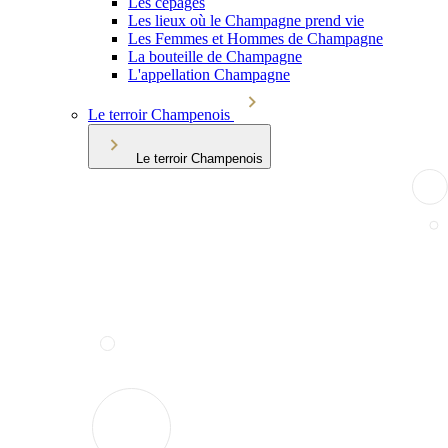
Les cépages
Les lieux où le Champagne prend vie
Les Femmes et Hommes de Champagne
La bouteille de Champagne
L'appellation Champagne
Le terroir Champenois
Le terroir Champenois