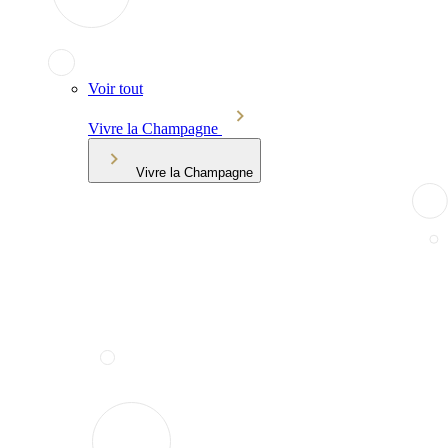
Voir tout
Vivre la Champagne
Vivre la Champagne