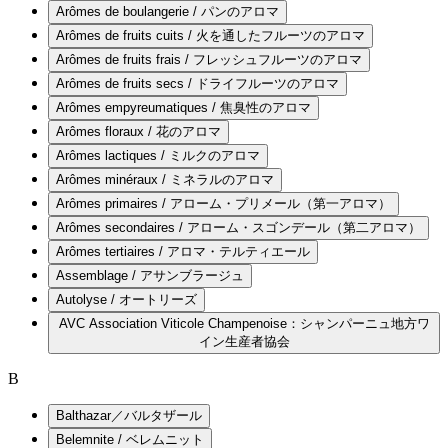
Arômes de boulangerie / パンのアロマ
Arômes de fruits cuits / 火を通したフルーツのアロマ
Arômes de fruits frais / フレッシュフルーツのアロマ
Arômes de fruits secs / ドライフルーツのアロマ
Arômes empyreumatiques / 焦臭性のアロマ
Arômes floraux / 花のアロマ
Arômes lactiques / ミルクのアロマ
Arômes minéraux / ミネラルのアロマ
Arômes primaires / アローム・プリメール（第一アロマ）
Arômes secondaires / アローム・スゴンデール（第二アロマ）
Arômes tertiaires / アロマ・テルティエール
Assemblage / アサンブラージュ
Autolyse / オートリーズ
AVC Association Viticole Champenoise：シャンパーニュ地方ワ
イン生産者協会
B
Balthazar／バルタザール
Belemnite / ベレムニット