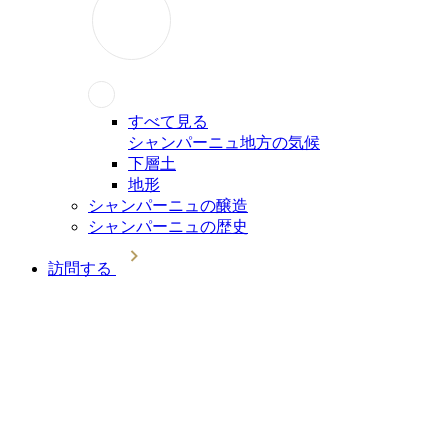
すべて見る
シャンパーニュ地方の気候
下層土
地形
シャンパーニュの醸造
シャンパーニュの歴史
訪問する