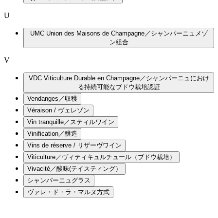
U
UMC Union des Maisons de Champagne／シャンパーニュメゾ
ン組合
V
VDC Viticulture Durable en Champagne／シャンパーニュにおけ
る持続可能なブドウ栽培認証
Vendanges／収穫
Véraison / ヴェレゾン
Vin tranquille／スティルワイン
Vinification／醸造
Vins de réserve / リザーヴワイン
Viticulture／ヴィティキュルチュール（ブドウ栽培）
Vivacité／酸味(テイスティング）
シャンパーニュグラス
ヴァレ・ド・ラ・マルヌ方式