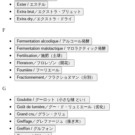
Ester / エステル
Extra brut／エクストラ・ブリュット
Extra dry／エクストラ・ドライ
F
Fermentation alcoolique / アルコール発酵
Fermentation malolactique / マロラクティック発酵
Fertilisation／施肥（土壌）
Floraison／フロレゾン（開花）
Fourrière / フーリエール
Fractionnement／フラクショヌマン（分別）
G
Goulotte / グーロット（小さな樋 とい）
Goût de lumière／グー・ド・リュミエール（劣化）
Grand cru／グラン・クリュ
Greffage／グレファージュ（接ぎ木）
Greffon / グルフォン