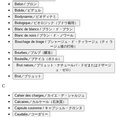
Belon / ブロン
Bidule／ビデュル
Biodynamie／ビオディナミ
Biologique／ビオロジック（ブドウ栽培）
Blanc de blancs / ブラン・ド・ブラン
Blanc de noirs / ブラン・ド・ノワール
Bouchage de tirage / ブシャージュ・ド・ティラージュ（ティ ラ
ージュ後の打栓）
Bourbes／ブルブ（醸造）
Bouteille／ブテイユ（ボトル）
Brut nature／ブリュット・ナチュールパ・ドゼまたはドザージ
ュ・ゼロ）
Brut／ブリュット
C
Cahier des charges／カイエ・デ・シャルジュ
Calcaires／カルケール（石灰質）
Capsule couronne / キャプシュル・クロンヌ
Caudalie／コーダリー