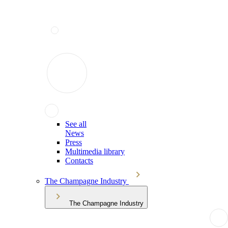
See all
News
Press
Multimedia library
Contacts
The Champagne Industry
The Champagne Industry