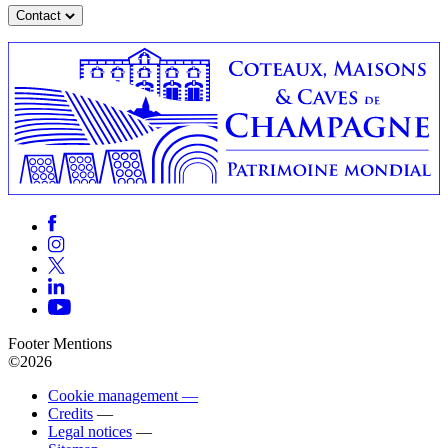
Contact
Footer Mentions
©2026
Cookie management —
Credits
—
Legal notices
—