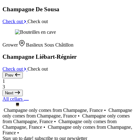
Champagne De Sousa
Check out
Check out
Grower
Baslieux Sous Châtillon
Champagne Liébart-Régnier
Check out
Check out
Prev
1
3
Next
All cellars
Champagne only comes from Champagne, France •
Champagne
only comes from Champagne, France •
Champagne only comes
from Champagne, France •
Champagne only comes from
Champagne, France •
Champagne only comes from Champagne,
France •
Stay up to date! subscribe to our newsletter