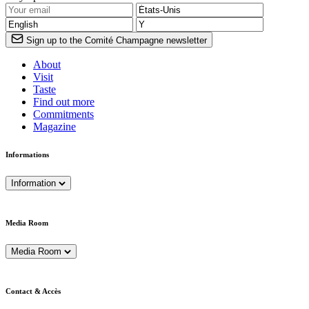
Sign up to the Comité Champagne newsletter
About
Visit
Taste
Find out more
Commitments
Magazine
Informations
Information
Media Room
Media Room
Contact & Accès