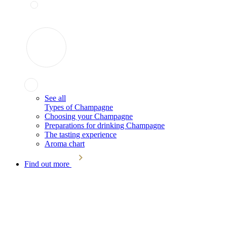
See all
Types of Champagne
Choosing your Champagne
Preparations for drinking Champagne
The tasting experience
Aroma chart
Find out more