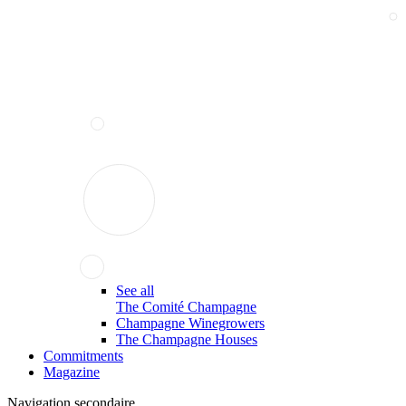
See all
The Comité Champagne
Champagne Winegrowers
The Champagne Houses
Commitments
Magazine
Navigation secondaire