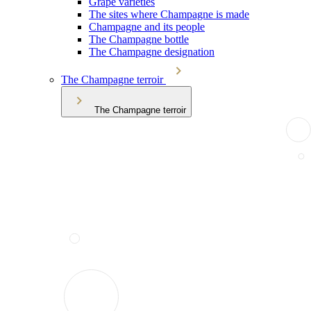
Grape varieties
The sites where Champagne is made
Champagne and its people
The Champagne bottle
The Champagne designation
The Champagne terroir
The Champagne terroir