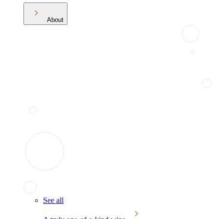
About
See all