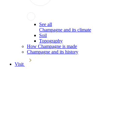
See all
Champagne and its climate
Soil
Topography
How Champagne is made
Champagne and its history
Visit