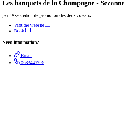
Les banquets de la Champagne - Sézanne
par l'Association de promotion des deux coteaux
Visit the website
Book
Need information?
Email
0683445796