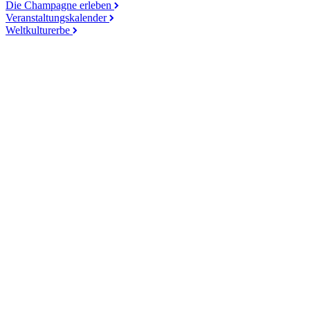
Die Champagne erleben
Veranstaltungskalender
Weltkulturerbe