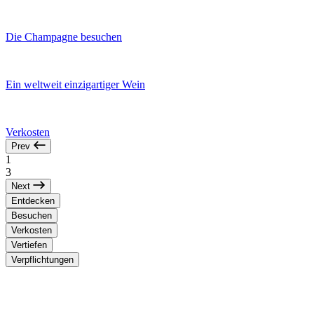
Die Champagne besuchen
Ein weltweit einzigartiger Wein
Verkosten
Prev
1
3
Next
Entdecken
Besuchen
Verkosten
Vertiefen
Verpflichtungen