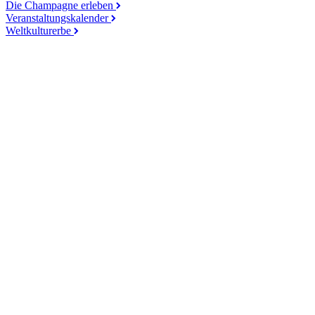
Die Champagne erleben
Veranstaltungskalender
Weltkulturerbe