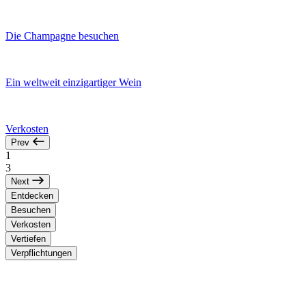
Die Champagne besuchen
Ein weltweit einzigartiger Wein
Verkosten
Prev
1
3
Next
Entdecken
Besuchen
Verkosten
Vertiefen
Verpflichtungen