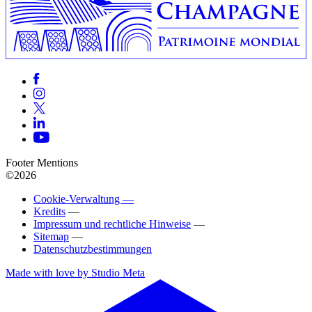
Footer Mentions
©2026
Cookie-Verwaltung —
Kredits
—
Impressum und rechtliche Hinweise
—
Sitemap
—
Datenschutzbestimmungen
Made with love by Studio Meta