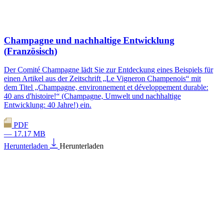
Champagne und nachhaltige Entwicklung
(Französisch)
Der Comité Champagne lädt Sie zur Entdeckung eines Beispiels für
einen Artikel aus der Zeitschrift „Le Vigneron Champenois“ mit
dem Titel „Champagne, environnement et développement durable:
40 ans d'histoire!“ (Champagne, Umwelt und nachhaltige
Entwicklung: 40 Jahre!) ein.
PDF
— 17.17 MB
Herunterladen
Herunterladen