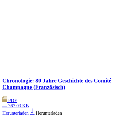
Chronologie: 80 Jahre Geschichte des Comité
Champagne (Französisch)
PDF
— 367.03 KB
Herunterladen
Herunterladen