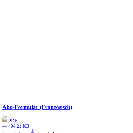
Abo-Formular (Französisch)
PDF
— 494.21 KB