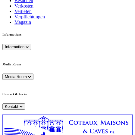
Besuchen
Verkosten
Vertiefen
Verpflichtungen
Magazin
Informations
Information
Media Room
Media Room
Contact & Accès
Kontakt