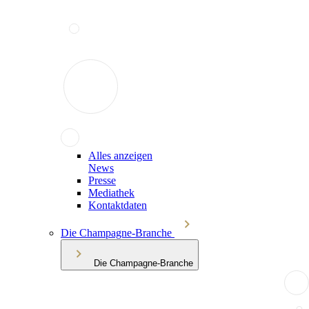
Alles anzeigen
News
Presse
Mediathek
Kontaktdaten
Die Champagne-Branche
Die Champagne-Branche