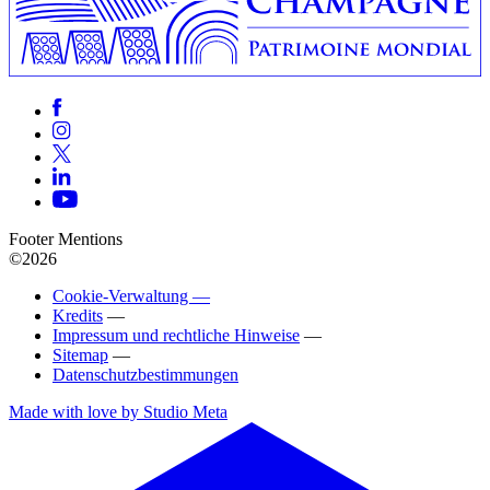
Footer Mentions
©2026
Cookie-Verwaltung —
Kredits
—
Impressum und rechtliche Hinweise
—
Sitemap
—
Datenschutzbestimmungen
Made with love by Studio Meta