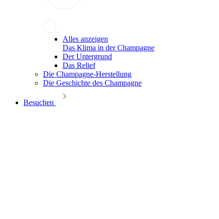
Alles anzeigen
Das Klima in der Champagne
Der Untergrund
Das Relief
Die Champagne-Herstellung
Die Geschichte des Champagne
Besuchen