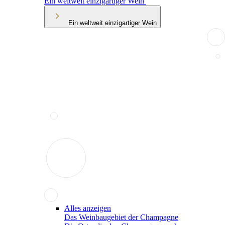
Ein weltweit einzigartiger Wein
Ein weltweit einzigartiger Wein
Alles anzeigen
Das Weinbaugebiet der Champagne