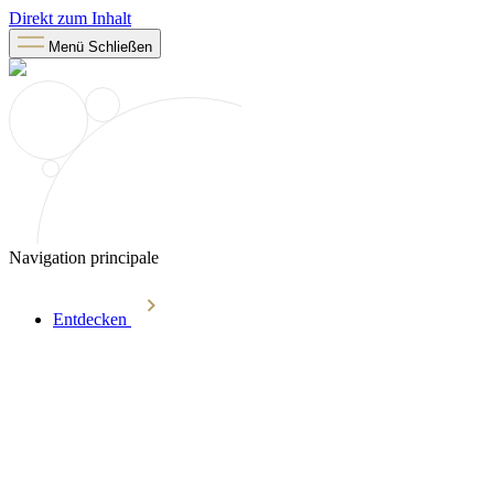
Direkt zum Inhalt
Menü
Schließen
Navigation principale
Entdecken