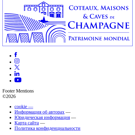
Footer Mentions
©2026
cookie —
Информация об авторах
—
Юридическая информация
—
Карта сайта
—
Политика конфиденциальности