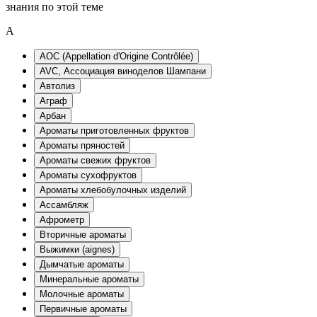
знания по этой теме
A
AOC (Appellation d'Origine Contrôlée)
AVC, Ассоциация виноделов Шампани
Автолиз
Аграф
Арбан
Ароматы приготовленных фруктов
Ароматы пряностей
Ароматы свежих фруктов
Ароматы сухофруктов
Ароматы хлебобулочных изделий
Ассамбляж
Афрометр
Вторичные ароматы
Выжимки (aignes)
Дымчатые ароматы
Минеральные ароматы
Молочные ароматы
Первичные ароматы