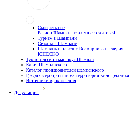
Смотреть все
Регион Шампань глазами его жителей
Туризм в Шампани
Сезоны в Шампани
Шампань в перечне Всемирного наследия
ЮНЕСКО
Туристический маршрут Шампан
Карта Шампанского
Каталог производителей шампанского
График мероприятий на территории виноградника
Источники вдохновения
Дегустация