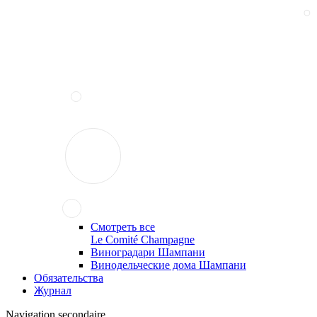
Смотреть все
Le Comité Champagne
Виноградари Шампани
Винодельческие дома Шампани
Обязательства
Журнал
Navigation secondaire