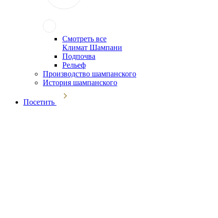
Смотреть все
Климат Шампани
Подпочва
Рельеф
Производство шампанского
История шампанского
Посетить