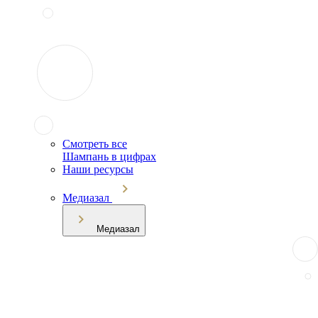
Смотреть все
Шампань в цифрах
Наши ресурсы
Медиазал
Медиазал