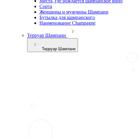
Места, где рождается шампанское вино
Сорта
Женщины и мужчины Шампани
Бутылка для шампанского
Наименование Champagne
Терруар Шампани
Терруар Шампани