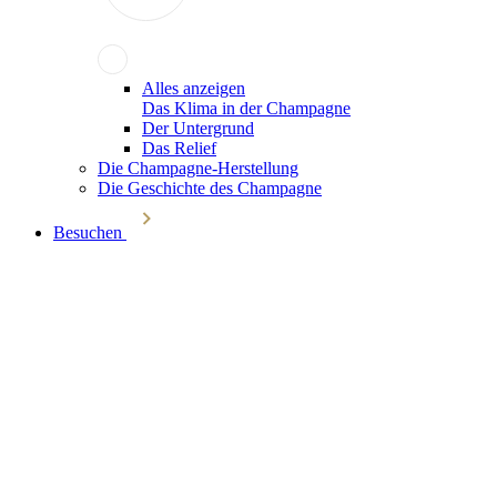
Alles anzeigen
Das Klima in der Champagne
Der Untergrund
Das Relief
Die Champagne-Herstellung
Die Geschichte des Champagne
Besuchen