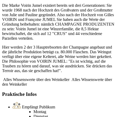
Die Marke Voirin Jumel existiert bereits seit drei Generationen: Sie
wurde 1968 nach der Hochzeit des Großvaters und der Großmutter
von Julie und Pauline gegründet. Also nach der Hochzeit von Gilles
VOIRIN und Françoise JUMEL Sie haben auch die Werte der
Gründung beibehalten: nämlich CHAMPAGNE PRODUZENTEN
zu sein: Voirin Jumel ist eine Winzerfamilie, die 8,5 Hektar
bewirtschaftet, die sich auf 12 "CRUS" und 44 verschiedene
Parzellen verteilen.
Hier werden 2 der 3 Hauptrebsorten der Champagne angebaut und
die jährliche Produktion beträgt ca. 80.000 Flaschen. Das Weingut
verfügt über eine eigene Kelterei, alle Weine werden hier gekeltert.
Die Philosophie von VOIRIN JUMEL: "Es ist wichtig, auf die
Trauben zu hören und darauf, was sie ausdrücken. Sie drücken das
Terroir aus, das sie geschaffen hat!".
Alles Wissenswerte über den Weinkeller
Alles Wissenswerte über
den Weinkeller
Praktische Infos
Empfängt Publikum
Montag
Dienstag