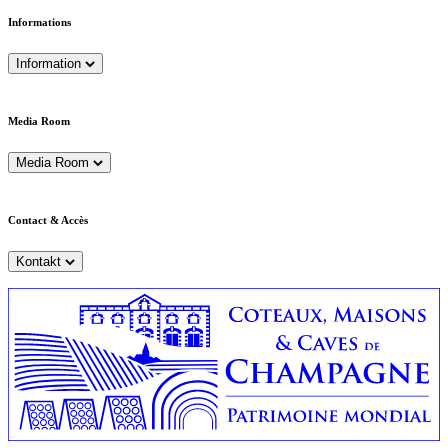
Informations
Information
Media Room
Media Room
Contact & Accès
Kontakt