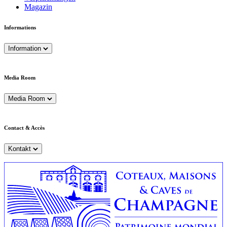
Magazin
Informations
Information
Media Room
Media Room
Contact & Accès
Kontakt