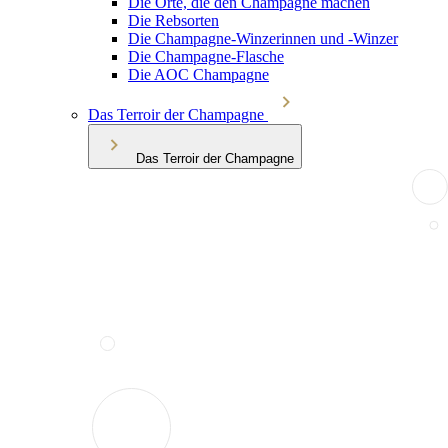
Die Orte, die den Champagne machen
Die Rebsorten
Die Champagne-Winzerinnen und -Winzer
Die Champagne-Flasche
Die AOC Champagne
Das Terroir der Champagne
Das Terroir der Champagne