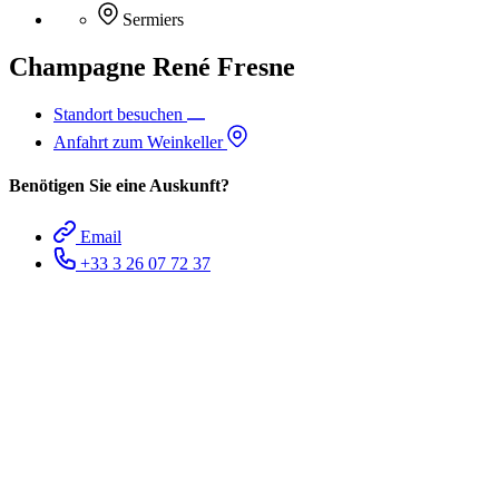
Sermiers
Champagne René Fresne
Standort besuchen
Anfahrt zum Weinkeller
Benötigen Sie eine Auskunft?
Email
+33 3 26 07 72 37