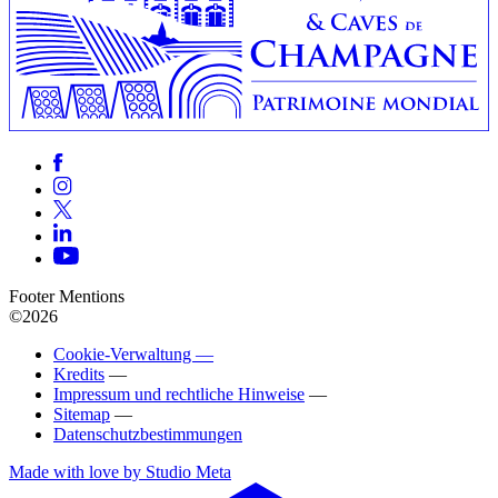
Footer Mentions
©2026
Cookie-Verwaltung —
Kredits
—
Impressum und rechtliche Hinweise
—
Sitemap
—
Datenschutzbestimmungen
Made with love by Studio Meta