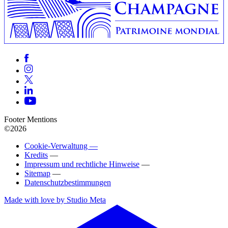
Footer Mentions
©2026
Cookie-Verwaltung —
Kredits
—
Impressum und rechtliche Hinweise
—
Sitemap
—
Datenschutzbestimmungen
Made with love by Studio Meta