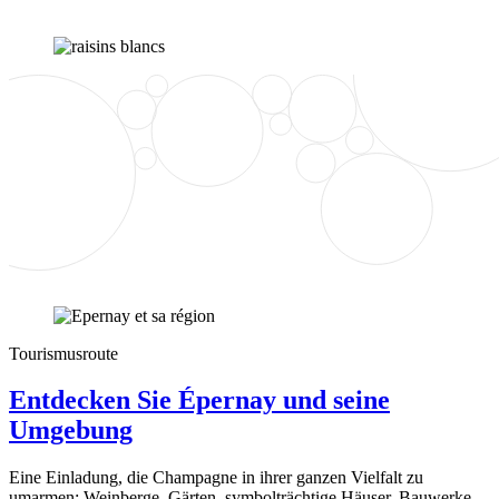
Tourismusroute
Entdecken Sie Épernay und seine
Umgebung
Eine Einladung, die Champagne in ihrer ganzen Vielfalt zu
umarmen: Weinberge, Gärten, symbolträchtige Häuser, Bauwerke,