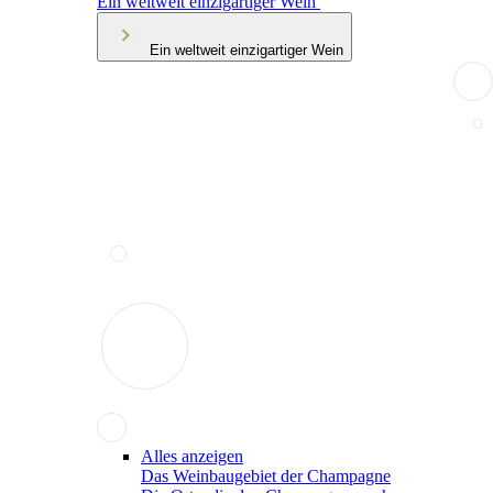
Ein weltweit einzigartiger Wein
Ein weltweit einzigartiger Wein
Alles anzeigen
Das Weinbaugebiet der Champagne