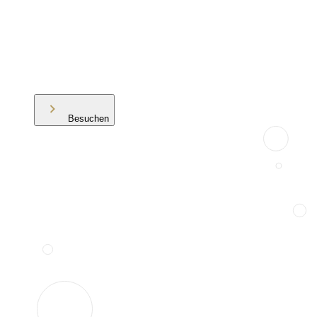
Besuchen