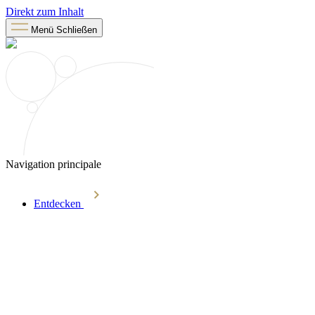
Direkt zum Inhalt
Menü
Schließen
Navigation principale
Entdecken