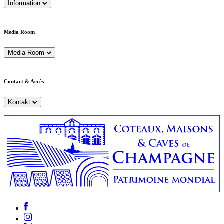
Information
Media Room
Media Room
Contact & Accès
Kontakt