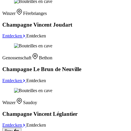
Winzer
Fèrebrianges
Champagne Vincent Joudart
Entdecken
Entdecken
Genossenschaft
Bethon
Champagne Le Brun de Neuville
Entdecken
Entdecken
Winzer
Saudoy
Champagne Vincent Léglantier
Entdecken
Entdecken
Prev