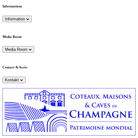
Informations
Information
Media Room
Media Room
Contact & Accès
Kontakt