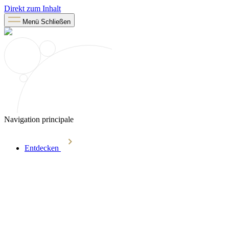
Direkt zum Inhalt
Menü
Schließen
Navigation principale
Entdecken