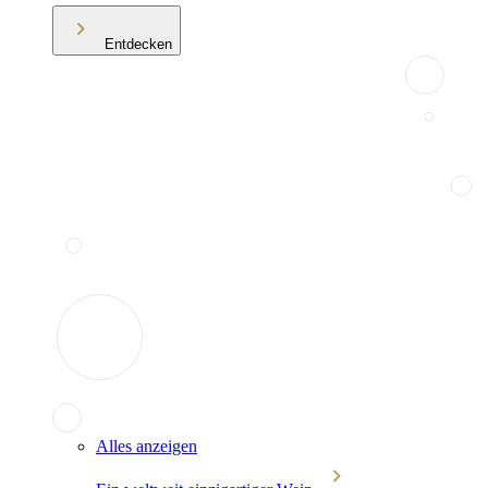
Entdecken
Alles anzeigen